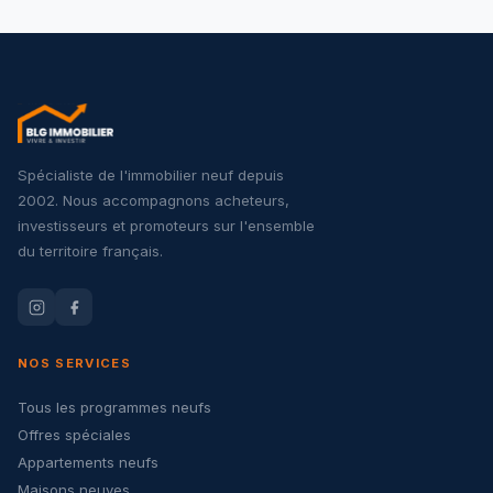
Spécialiste de l'immobilier neuf depuis
2002. Nous accompagnons acheteurs,
investisseurs et promoteurs sur l'ensemble
du territoire français.
NOS SERVICES
Tous les programmes neufs
Offres spéciales
Appartements neufs
Maisons neuves