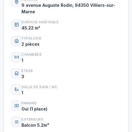
9 avenue Auguste Rodin, 94350 Villiers-sur-
Marne
SURFACE HABITABLE
45.22 m²
TYPOLOGIE
2 pièces
CHAMBRES
1
ÉTAGE
3
SALLE DE BAIN / WC
1
PARKING
Oui (1 place)
EXTÉRIEURS
Balcon 5.2m²