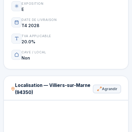
EXPOSITION
E
DATE DE LIVRAISON
T4 2028
TVA APPLICABLE
20.0%
CAVE / LOCAL
Non
Localisation — Villiers-sur-Marne
Agrandir
(94350)