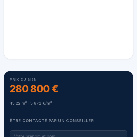
PRIX DU BIEN
280 800 €
45.22 m² · 5 872 €/m²
ÊTRE CONTACTÉ PAR UN CONSEILLER