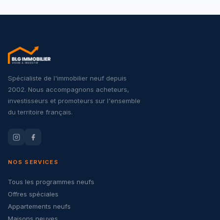
Spécialiste de l'immobilier neuf depuis
2002. Nous accompagnons acheteurs,
investisseurs et promoteurs sur l'ensemble
du territoire français.
NOS SERVICES
Tous les programmes neufs
Offres spéciales
Appartements neufs
Maisons neuves