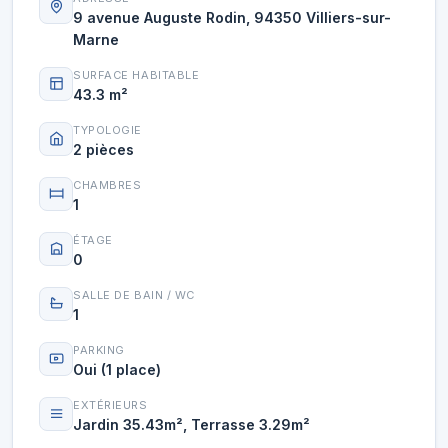
9 avenue Auguste Rodin, 94350 Villiers-sur-
Marne
SURFACE HABITABLE
43.3 m²
TYPOLOGIE
2 pièces
CHAMBRES
1
ÉTAGE
0
SALLE DE BAIN / WC
1
PARKING
Oui (1 place)
EXTÉRIEURS
Jardin 35.43m², Terrasse 3.29m²