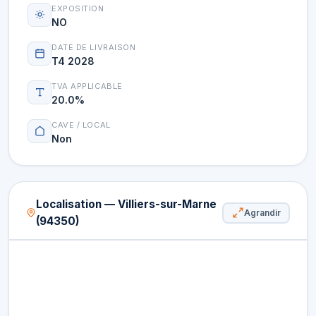
EXPOSITION
NO
DATE DE LIVRAISON
T4 2028
TVA APPLICABLE
20.0%
CAVE / LOCAL
Non
Localisation — Villiers-sur-Marne
Agrandir
(94350)