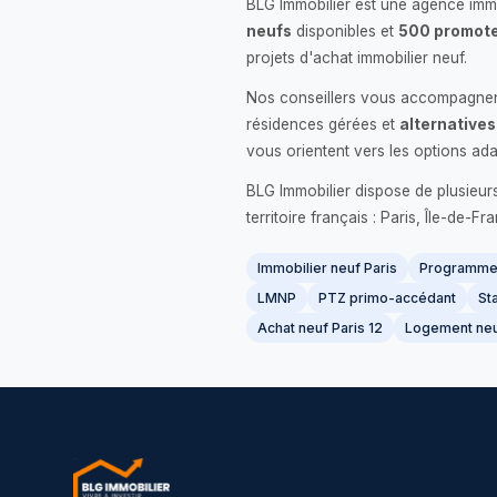
BLG Immobilier est une agence immo
neufs
disponibles et
500 promote
projets d'achat immobilier neuf.
Nos conseillers vous accompagnent
résidences gérées et
alternatives
vous orientent vers les options ada
BLG Immobilier dispose de plusieur
territoire français : Paris, Île-de-
Immobilier neuf Paris
Programme 
LMNP
PTZ primo-accédant
Sta
Achat neuf Paris 12
Logement neu