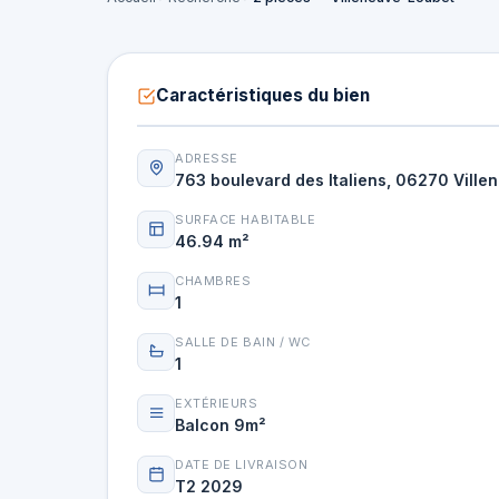
Caractéristiques du bien
ADRESSE
763 boulevard des Italiens, 06270 Vill
SURFACE HABITABLE
46.94 m²
CHAMBRES
1
SALLE DE BAIN / WC
1
EXTÉRIEURS
Balcon 9m²
DATE DE LIVRAISON
T2 2029