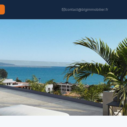
contact@blgimmobilier.fr