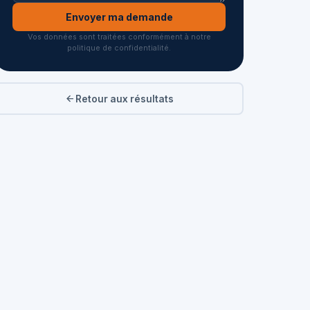
Envoyer ma demande
Vos données sont traitées conformément à notre
politique de confidentialité.
Retour aux résultats