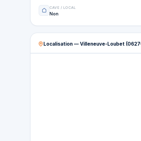
CAVE / LOCAL
Non
Localisation — Villeneuve-Loubet (0627