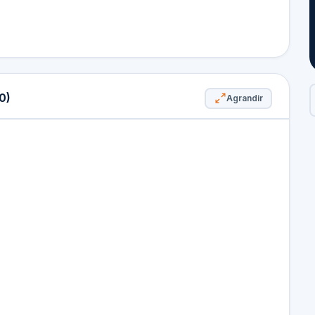
0)
Agrandir