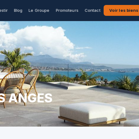
estir
Blog
Le Groupe
Promoteurs
Contact
Voir les biens
ES ANGES