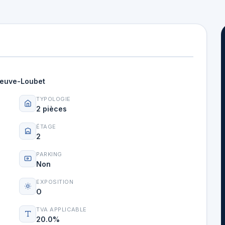
eneuve-Loubet
TYPOLOGIE
2 pièces
ÉTAGE
2
PARKING
Non
EXPOSITION
O
TVA APPLICABLE
20.0%