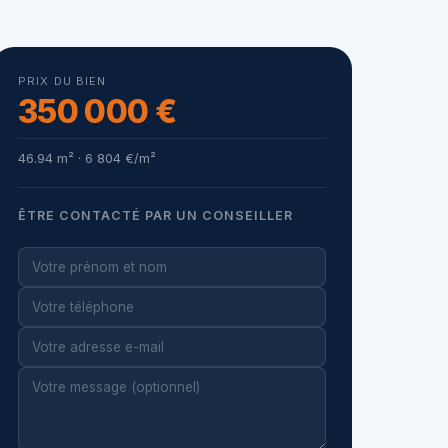
PRIX DU BIEN
350 000 €
46.94 m² · 6 804 €/m²
ÊTRE CONTACTÉ PAR UN CONSEILLER