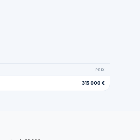
PRIX
315 000 €