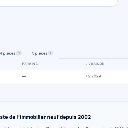
4 pièces
5 pièces
8
1
PARKING
LIVRAISON
—
T2 2029
ste de l'immobilier neuf depuis 2002