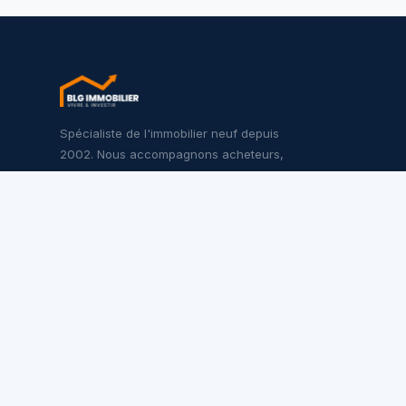
Spécialiste de l'immobilier neuf depuis
2002. Nous accompagnons acheteurs,
investisseurs et promoteurs sur l'ensemble
du territoire français.