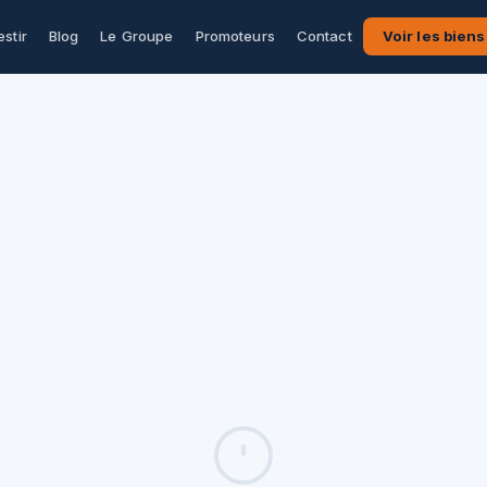
estir
Blog
Le Groupe
Promoteurs
Contact
Voir les biens