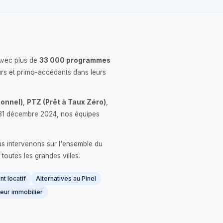
Avec plus de
33 000 programmes
rs et primo-accédants dans leurs
onnel)
,
PTZ (Prêt à Taux Zéro)
,
 le 31 décembre 2024, nos équipes
us intervenons sur l'ensemble du
 toutes les grandes villes.
t locatif
Alternatives au Pinel
eur immobilier