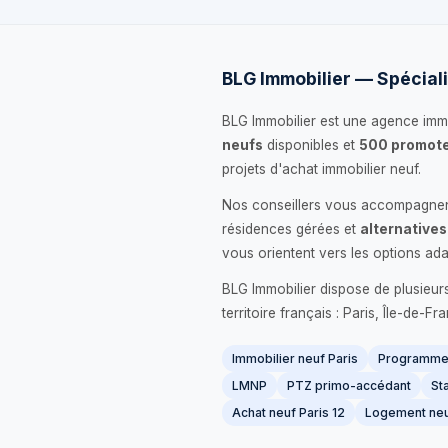
BLG Immobilier — Spéciali
BLG Immobilier est une agence immo
neufs
disponibles et
500 promote
projets d'achat immobilier neuf.
Nos conseillers vous accompagnent
résidences gérées et
alternatives
vous orientent vers les options ada
BLG Immobilier dispose de plusieur
territoire français : Paris, Île-de-
Immobilier neuf Paris
Programme 
LMNP
PTZ primo-accédant
Sta
Achat neuf Paris 12
Logement neu