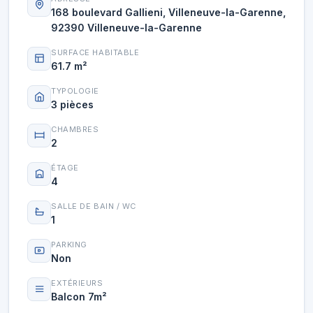
168 boulevard Gallieni, Villeneuve-la-Garenne,
92390 Villeneuve-la-Garenne
SURFACE HABITABLE
61.7 m²
TYPOLOGIE
3 pièces
CHAMBRES
2
ÉTAGE
4
SALLE DE BAIN / WC
1
PARKING
Non
EXTÉRIEURS
Balcon 7m²