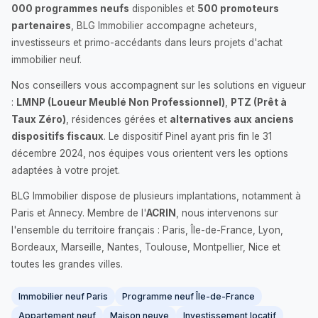
000 programmes neufs
disponibles et
500 promoteurs
partenaires
, BLG Immobilier accompagne acheteurs,
investisseurs et primo-accédants dans leurs projets d'achat
immobilier neuf.
Nos conseillers vous accompagnent sur les solutions en vigueur
:
LMNP (Loueur Meublé Non Professionnel)
,
PTZ (Prêt à
Taux Zéro)
, résidences gérées et
alternatives aux anciens
dispositifs fiscaux
. Le dispositif Pinel ayant pris fin le 31
décembre 2024, nos équipes vous orientent vers les options
adaptées à votre projet.
BLG Immobilier dispose de plusieurs implantations, notamment à
Paris et Annecy. Membre de l'
ACRIN
, nous intervenons sur
l'ensemble du territoire français : Paris, Île-de-France, Lyon,
Bordeaux, Marseille, Nantes, Toulouse, Montpellier, Nice et
toutes les grandes villes.
Immobilier neuf Paris
Programme neuf Île-de-France
Appartement neuf
Maison neuve
Investissement locatif