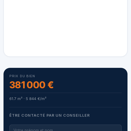
PRIX DU BIEN
381 000 €
61.7 m² · 5 844 €/m²
ÊTRE CONTACTÉ PAR UN CONSEILLER