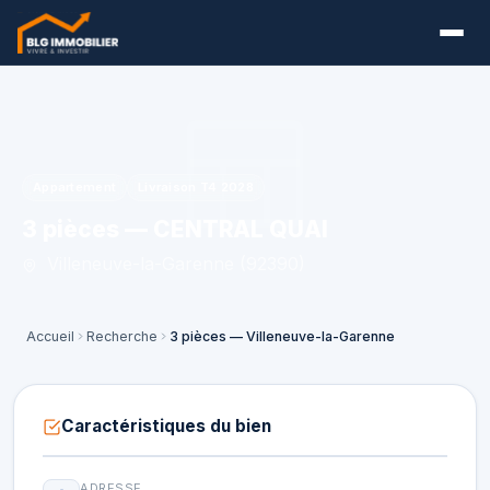
Appartement
Livraison T4 2028
3 pièces — CENTRAL QUAI
Villeneuve-la-Garenne (92390)
Accueil
Recherche
3 pièces — Villeneuve-la-Garenne
Caractéristiques du bien
ADRESSE