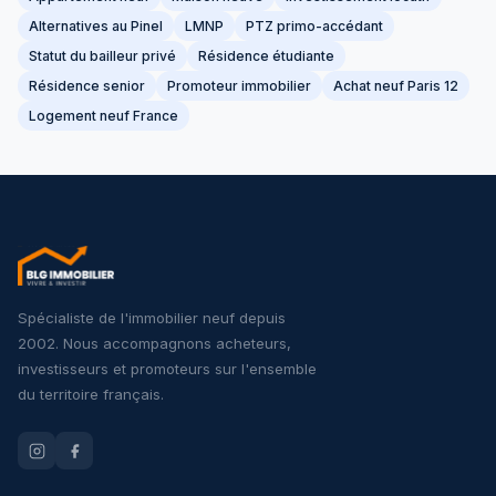
Alternatives au Pinel
LMNP
PTZ primo-accédant
Statut du bailleur privé
Résidence étudiante
Résidence senior
Promoteur immobilier
Achat neuf Paris 12
Logement neuf France
Spécialiste de l'immobilier neuf depuis
2002. Nous accompagnons acheteurs,
investisseurs et promoteurs sur l'ensemble
du territoire français.