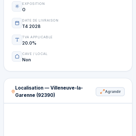
EXPOSITION
O
DATE DE LIVRAISON
T4 2028
TVA APPLICABLE
20.0%
CAVE / LOCAL
Non
Localisation — Villeneuve-la-
Agrandir
Garenne (92390)