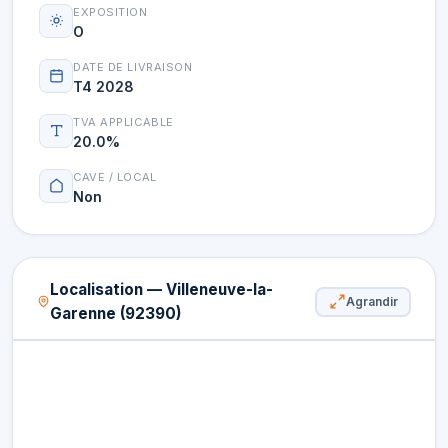
EXPOSITION
O
DATE DE LIVRAISON
T4 2028
TVA APPLICABLE
20.0%
CAVE / LOCAL
Non
Localisation — Villeneuve-la-
Agrandir
Garenne (92390)