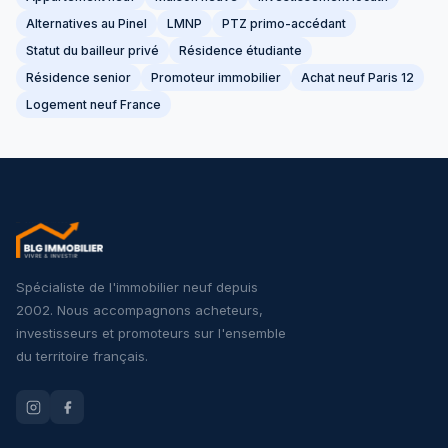
Alternatives au Pinel
LMNP
PTZ primo-accédant
Statut du bailleur privé
Résidence étudiante
Résidence senior
Promoteur immobilier
Achat neuf Paris 12
Logement neuf France
Spécialiste de l'immobilier neuf depuis
2002. Nous accompagnons acheteurs,
investisseurs et promoteurs sur l'ensemble
du territoire français.