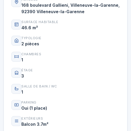
168 boulevard Gallieni, Villeneuve-la-Garenne,
92390 Villeneuve-la-Garenne
SURFACE HABITABLE
46.6 m²
TYPOLOGIE
2 pièces
CHAMBRES
1
ÉTAGE
3
SALLE DE BAIN / WC
1
PARKING
Oui (1 place)
EXTÉRIEURS
Balcon 3.7m²