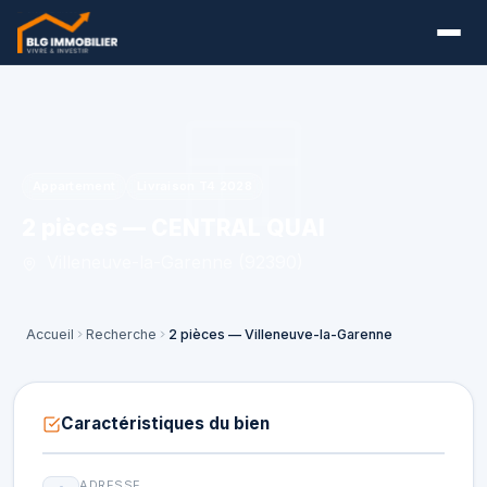
Appartement
Livraison T4 2028
2 pièces — CENTRAL QUAI
Villeneuve-la-Garenne (92390)
Accueil
Recherche
2 pièces — Villeneuve-la-Garenne
Caractéristiques du bien
ADRESSE