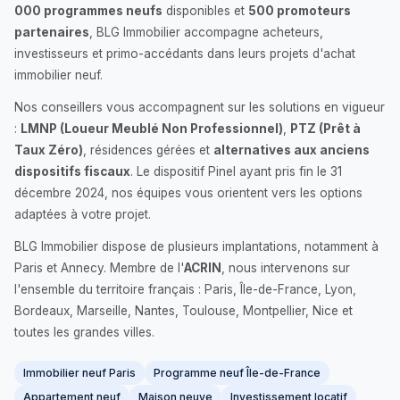
000 programmes neufs
disponibles et
500 promoteurs
partenaires
, BLG Immobilier accompagne acheteurs,
investisseurs et primo-accédants dans leurs projets d'achat
immobilier neuf.
Nos conseillers vous accompagnent sur les solutions en vigueur
:
LMNP (Loueur Meublé Non Professionnel)
,
PTZ (Prêt à
Taux Zéro)
, résidences gérées et
alternatives aux anciens
dispositifs fiscaux
. Le dispositif Pinel ayant pris fin le 31
décembre 2024, nos équipes vous orientent vers les options
adaptées à votre projet.
BLG Immobilier dispose de plusieurs implantations, notamment à
Paris et Annecy. Membre de l'
ACRIN
, nous intervenons sur
l'ensemble du territoire français : Paris, Île-de-France, Lyon,
Bordeaux, Marseille, Nantes, Toulouse, Montpellier, Nice et
toutes les grandes villes.
Immobilier neuf Paris
Programme neuf Île-de-France
Appartement neuf
Maison neuve
Investissement locatif