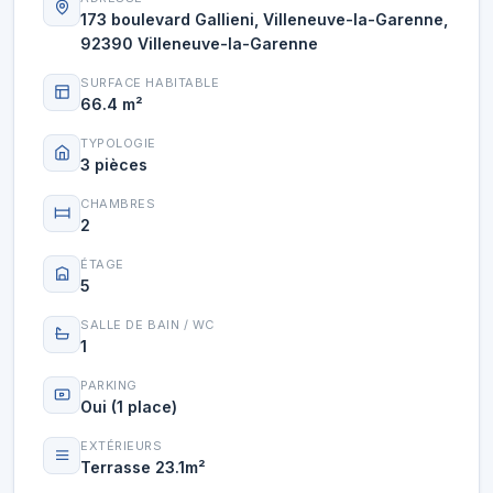
173 boulevard Gallieni, Villeneuve-la-Garenne,
92390 Villeneuve-la-Garenne
SURFACE HABITABLE
66.4 m²
TYPOLOGIE
3 pièces
CHAMBRES
2
ÉTAGE
5
SALLE DE BAIN / WC
1
PARKING
Oui (1 place)
EXTÉRIEURS
Terrasse 23.1m²