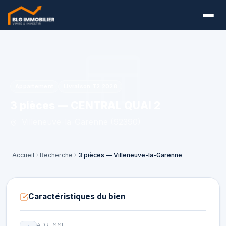
Appartement
Livraison T2 2028
3 pièces — CENTRAL QUAI 2
Villeneuve-la-Garenne (92390)
Accueil
Recherche
3 pièces — Villeneuve-la-Garenne
Caractéristiques du bien
ADRESSE