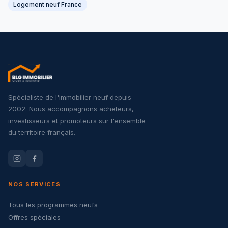
Logement neuf France
Spécialiste de l'immobilier neuf depuis
2002. Nous accompagnons acheteurs,
investisseurs et promoteurs sur l'ensemble
du territoire français.
NOS SERVICES
Tous les programmes neufs
Offres spéciales