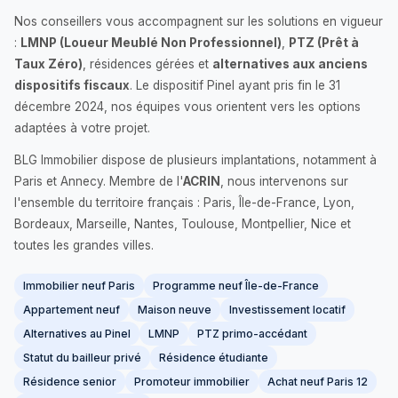
Nos conseillers vous accompagnent sur les solutions en vigueur
:
LMNP (Loueur Meublé Non Professionnel)
,
PTZ (Prêt à
Taux Zéro)
, résidences gérées et
alternatives aux anciens
dispositifs fiscaux
. Le dispositif Pinel ayant pris fin le 31
décembre 2024, nos équipes vous orientent vers les options
adaptées à votre projet.
BLG Immobilier dispose de plusieurs implantations, notamment à
Paris et Annecy. Membre de l'
ACRIN
, nous intervenons sur
l'ensemble du territoire français : Paris, Île-de-France, Lyon,
Bordeaux, Marseille, Nantes, Toulouse, Montpellier, Nice et
toutes les grandes villes.
Immobilier neuf Paris
Programme neuf Île-de-France
Appartement neuf
Maison neuve
Investissement locatif
Alternatives au Pinel
LMNP
PTZ primo-accédant
Statut du bailleur privé
Résidence étudiante
Résidence senior
Promoteur immobilier
Achat neuf Paris 12