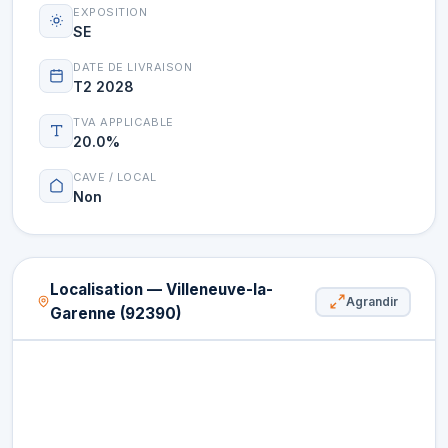
EXPOSITION
SE
DATE DE LIVRAISON
T2 2028
TVA APPLICABLE
20.0%
CAVE / LOCAL
Non
Localisation — Villeneuve-la-
Agrandir
Garenne (92390)