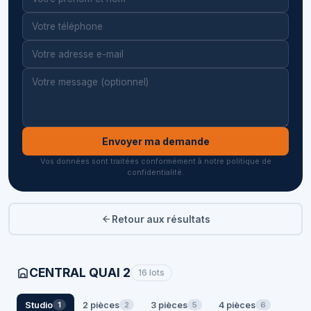
Envoyer ma demande
Vos données sont traitées conformément à notre politique de
confidentialité.
Retour aux résultats
CENTRAL QUAI 2
16 lots
Studio
2 pièces
3 pièces
4 pièces
1
2
5
6