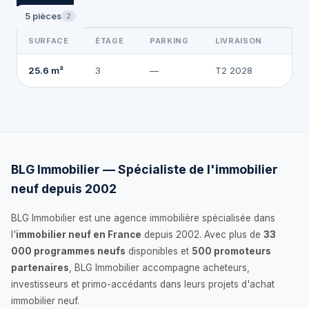
5 pièces
2
SURFACE
ÉTAGE
PARKING
LIVRAISON
20
25.6 m²
3
—
T2 2028
BLG Immobilier — Spécialiste de l'immobilier
neuf depuis 2002
BLG Immobilier est une agence immobilière spécialisée dans
l'
immobilier neuf en France
depuis 2002. Avec plus de
33
000 programmes neufs
disponibles et
500 promoteurs
partenaires
, BLG Immobilier accompagne acheteurs,
investisseurs et primo-accédants dans leurs projets d'achat
immobilier neuf.