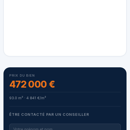
PRIX DU BIEN
472 000 €
93.0 m² · 4 841 €/m²
ÊTRE CONTACTÉ PAR UN CONSEILLER