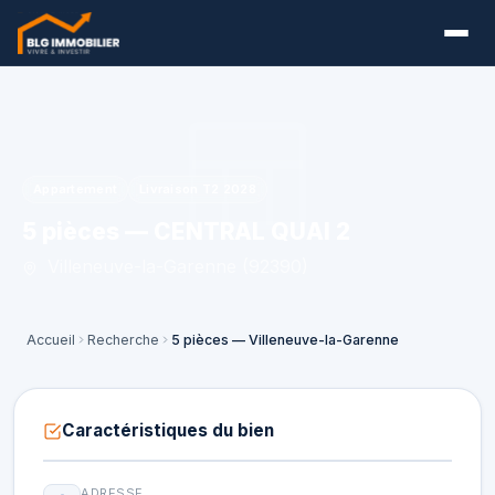
Appartement
Livraison T2 2028
5 pièces — CENTRAL QUAI 2
Villeneuve-la-Garenne (92390)
Accueil
Recherche
5 pièces — Villeneuve-la-Garenne
Caractéristiques du bien
ADRESSE