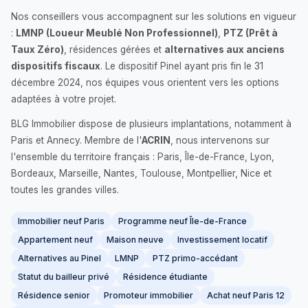
Nos conseillers vous accompagnent sur les solutions en vigueur
:
LMNP (Loueur Meublé Non Professionnel)
,
PTZ (Prêt à
Taux Zéro)
, résidences gérées et
alternatives aux anciens
dispositifs fiscaux
. Le dispositif Pinel ayant pris fin le 31
décembre 2024, nos équipes vous orientent vers les options
adaptées à votre projet.
BLG Immobilier dispose de plusieurs implantations, notamment à
Paris et Annecy. Membre de l'
ACRIN
, nous intervenons sur
l'ensemble du territoire français : Paris, Île-de-France, Lyon,
Bordeaux, Marseille, Nantes, Toulouse, Montpellier, Nice et
toutes les grandes villes.
Immobilier neuf Paris
Programme neuf Île-de-France
Appartement neuf
Maison neuve
Investissement locatif
Alternatives au Pinel
LMNP
PTZ primo-accédant
Statut du bailleur privé
Résidence étudiante
Résidence senior
Promoteur immobilier
Achat neuf Paris 12