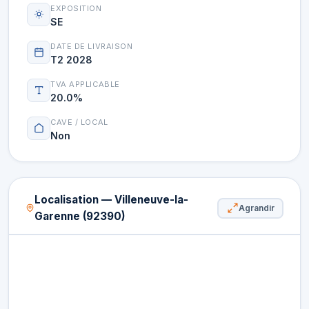
EXPOSITION
SE
DATE DE LIVRAISON
T2 2028
TVA APPLICABLE
20.0%
CAVE / LOCAL
Non
Localisation — Villeneuve-la-
Agrandir
Garenne (92390)