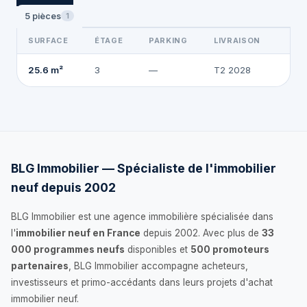
5 pièces
1
SURFACE
ÉTAGE
PARKING
LIVRAISON
20
25.6 m²
3
—
T2 2028
BLG Immobilier — Spécialiste de l'immobilier
neuf depuis 2002
BLG Immobilier est une agence immobilière spécialisée dans
l'
immobilier neuf en France
depuis 2002. Avec plus de
33
000 programmes neufs
disponibles et
500 promoteurs
partenaires
, BLG Immobilier accompagne acheteurs,
investisseurs et primo-accédants dans leurs projets d'achat
immobilier neuf.