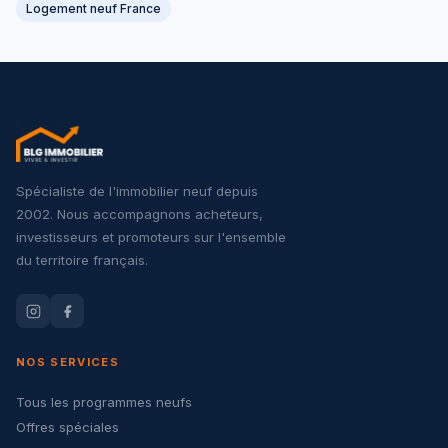
Logement neuf France
Spécialiste de l'immobilier neuf depuis
2002. Nous accompagnons acheteurs,
investisseurs et promoteurs sur l'ensemble
du territoire français.
NOS SERVICES
Tous les programmes neufs
Offres spéciales