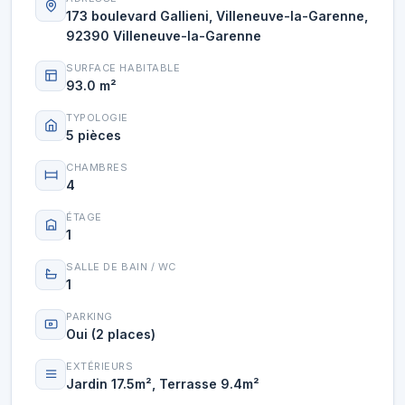
173 boulevard Gallieni, Villeneuve-la-Garenne,
92390 Villeneuve-la-Garenne
SURFACE HABITABLE
93.0 m²
TYPOLOGIE
5 pièces
CHAMBRES
4
ÉTAGE
1
SALLE DE BAIN / WC
1
PARKING
Oui (2 places)
EXTÉRIEURS
Jardin 17.5m², Terrasse 9.4m²