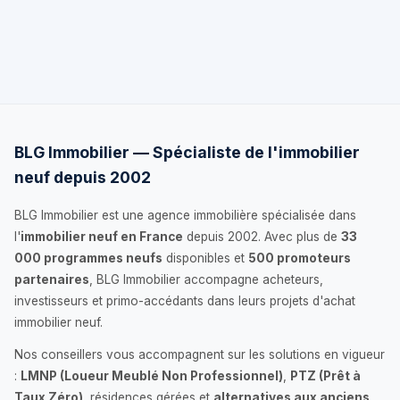
BLG Immobilier — Spécialiste de l'immobilier
neuf depuis 2002
BLG Immobilier est une agence immobilière spécialisée dans
l'
immobilier neuf en France
depuis 2002. Avec plus de
33
000 programmes neufs
disponibles et
500 promoteurs
partenaires
, BLG Immobilier accompagne acheteurs,
investisseurs et primo-accédants dans leurs projets d'achat
immobilier neuf.
Nos conseillers vous accompagnent sur les solutions en vigueur
:
LMNP (Loueur Meublé Non Professionnel)
,
PTZ (Prêt à
Taux Zéro)
, résidences gérées et
alternatives aux anciens