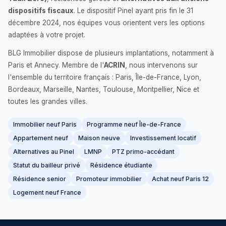
dispositifs fiscaux
. Le dispositif Pinel ayant pris fin le 31
décembre 2024, nos équipes vous orientent vers les options
adaptées à votre projet.
BLG Immobilier dispose de plusieurs implantations, notamment à
Paris et Annecy. Membre de l'
ACRIN
, nous intervenons sur
l'ensemble du territoire français : Paris, Île-de-France, Lyon,
Bordeaux, Marseille, Nantes, Toulouse, Montpellier, Nice et
toutes les grandes villes.
Immobilier neuf Paris
Programme neuf Île-de-France
Appartement neuf
Maison neuve
Investissement locatif
Alternatives au Pinel
LMNP
PTZ primo-accédant
Statut du bailleur privé
Résidence étudiante
Résidence senior
Promoteur immobilier
Achat neuf Paris 12
Logement neuf France