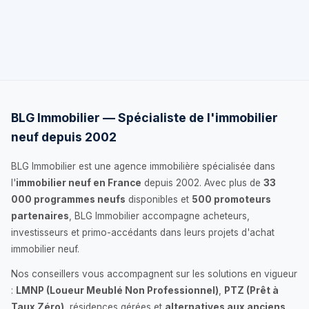
BLG Immobilier — Spécialiste de l'immobilier
neuf depuis 2002
BLG Immobilier est une agence immobilière spécialisée dans
l'
immobilier neuf en France
depuis 2002. Avec plus de
33
000 programmes neufs
disponibles et
500 promoteurs
partenaires
, BLG Immobilier accompagne acheteurs,
investisseurs et primo-accédants dans leurs projets d'achat
immobilier neuf.
Nos conseillers vous accompagnent sur les solutions en vigueur
:
LMNP (Loueur Meublé Non Professionnel)
,
PTZ (Prêt à
Taux Zéro)
, résidences gérées et
alternatives aux anciens