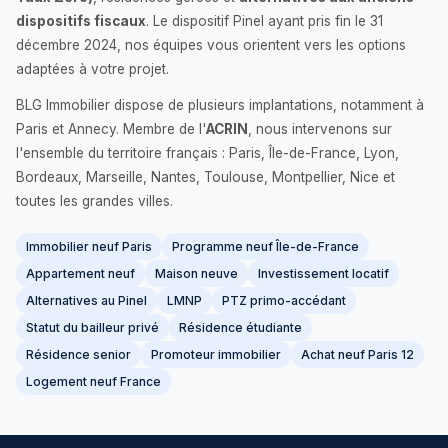
dispositifs fiscaux
. Le dispositif Pinel ayant pris fin le 31
décembre 2024, nos équipes vous orientent vers les options
adaptées à votre projet.
BLG Immobilier dispose de plusieurs implantations, notamment à
Paris et Annecy. Membre de l'
ACRIN
, nous intervenons sur
l'ensemble du territoire français : Paris, Île-de-France, Lyon,
Bordeaux, Marseille, Nantes, Toulouse, Montpellier, Nice et
toutes les grandes villes.
Immobilier neuf Paris
Programme neuf Île-de-France
Appartement neuf
Maison neuve
Investissement locatif
Alternatives au Pinel
LMNP
PTZ primo-accédant
Statut du bailleur privé
Résidence étudiante
Résidence senior
Promoteur immobilier
Achat neuf Paris 12
Logement neuf France