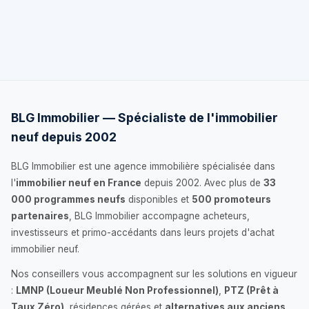
BLG Immobilier — Spécialiste de l'immobilier
neuf depuis 2002
BLG Immobilier est une agence immobilière spécialisée dans
l'
immobilier neuf en France
depuis 2002. Avec plus de
33
000 programmes neufs
disponibles et
500 promoteurs
partenaires
, BLG Immobilier accompagne acheteurs,
investisseurs et primo-accédants dans leurs projets d'achat
immobilier neuf.
Nos conseillers vous accompagnent sur les solutions en vigueur
:
LMNP (Loueur Meublé Non Professionnel)
,
PTZ (Prêt à
Taux Zéro)
, résidences gérées et
alternatives aux anciens