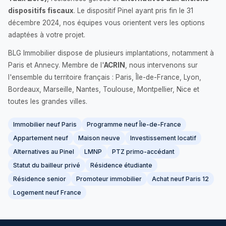
dispositifs fiscaux
. Le dispositif Pinel ayant pris fin le 31
décembre 2024, nos équipes vous orientent vers les options
adaptées à votre projet.
BLG Immobilier dispose de plusieurs implantations, notamment à
Paris et Annecy. Membre de l'
ACRIN
, nous intervenons sur
l'ensemble du territoire français : Paris, Île-de-France, Lyon,
Bordeaux, Marseille, Nantes, Toulouse, Montpellier, Nice et
toutes les grandes villes.
Immobilier neuf Paris
Programme neuf Île-de-France
Appartement neuf
Maison neuve
Investissement locatif
Alternatives au Pinel
LMNP
PTZ primo-accédant
Statut du bailleur privé
Résidence étudiante
Résidence senior
Promoteur immobilier
Achat neuf Paris 12
Logement neuf France