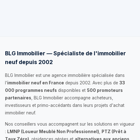
BLG Immobilier — Spécialiste de l'immobilier
neuf depuis 2002
BLG Immobilier est une agence immobilière spécialisée dans
l'
immobilier neuf en France
depuis 2002. Avec plus de
33
000 programmes neufs
disponibles et
500 promoteurs
partenaires
, BLG Immobilier accompagne acheteurs,
investisseurs et primo-accédants dans leurs projets d'achat
immobilier neuf.
Nos conseillers vous accompagnent sur les solutions en vigueur
:
LMNP (Loueur Meublé Non Professionnel)
,
PTZ (Prêt à
Taux Zéro)
, résidences gérées et
alternatives aux anciens