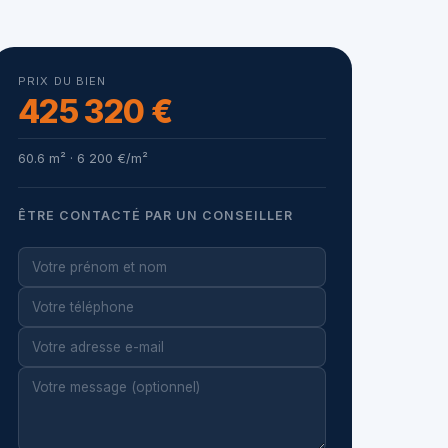
PRIX DU BIEN
425 320 €
60.6 m² · 6 200 €/m²
ÊTRE CONTACTÉ PAR UN CONSEILLER