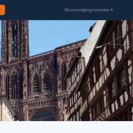
contact@blgimmobilier.fr