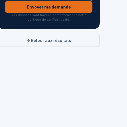
Envoyer ma demande
Vos données sont traitées conformément à notre
politique de confidentialité.
Retour aux résultats