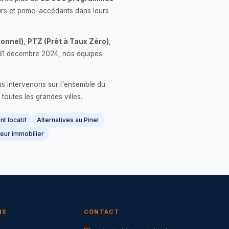
rs et primo-accédants dans leurs
onnel)
,
PTZ (Prêt à Taux Zéro)
,
 le 31 décembre 2024, nos équipes
us intervenons sur l'ensemble du
 toutes les grandes villes.
t locatif
Alternatives au Pinel
eur immobilier
NS
CONTACT