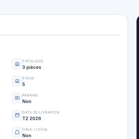
TYPOLOGIE
3 pièces
ÉTAGE
5
PARKING
Non
DATE DE LIVRAISON
T2 2026
CAVE / LOCAL
Non