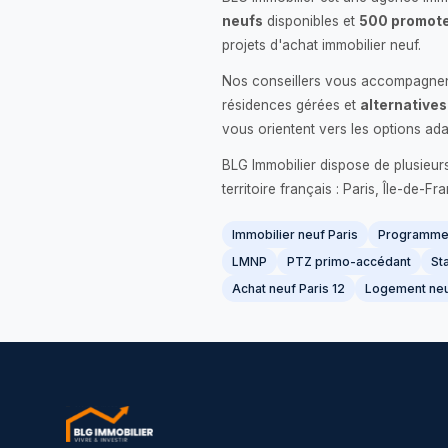
neufs
disponibles et
500 promote
projets d'achat immobilier neuf.
Nos conseillers vous accompagnent
résidences gérées et
alternatives
vous orientent vers les options ada
BLG Immobilier dispose de plusieur
territoire français : Paris, Île-de-
Immobilier neuf Paris
Programme 
LMNP
PTZ primo-accédant
Sta
Achat neuf Paris 12
Logement neu