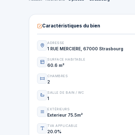
Caractéristiques du bien
ADRESSE
1 RUE MERCIERE, 67000 Strasbourg
SURFACE HABITABLE
60.6 m²
CHAMBRES
2
SALLE DE BAIN / WC
1
EXTÉRIEURS
Exterieur 75.5m²
TVA APPLICABLE
20.0%