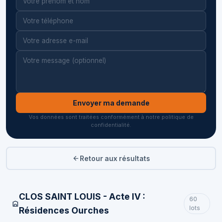
Envoyer ma demande
Vos données sont traitées conformément à notre politique de
confidentialité.
Retour aux résultats
CLOS SAINT LOUIS - Acte IV :
60
lots
Résidences Ourches