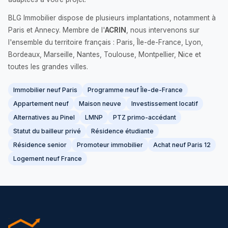
BLG Immobilier dispose de plusieurs implantations, notamment à
Paris et Annecy. Membre de l'
ACRIN
, nous intervenons sur
l'ensemble du territoire français : Paris, Île-de-France, Lyon,
Bordeaux, Marseille, Nantes, Toulouse, Montpellier, Nice et
toutes les grandes villes.
Immobilier neuf Paris
Programme neuf Île-de-France
Appartement neuf
Maison neuve
Investissement locatif
Alternatives au Pinel
LMNP
PTZ primo-accédant
Statut du bailleur privé
Résidence étudiante
Résidence senior
Promoteur immobilier
Achat neuf Paris 12
Logement neuf France