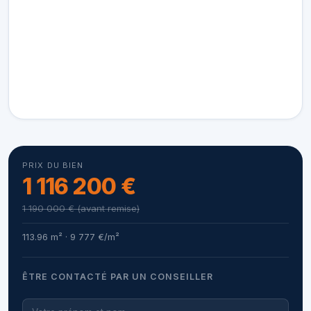
PRIX DU BIEN
1 116 200 €
1 190 000 € (avant remise)
113.96 m² · 9 777 €/m²
ÊTRE CONTACTÉ PAR UN CONSEILLER