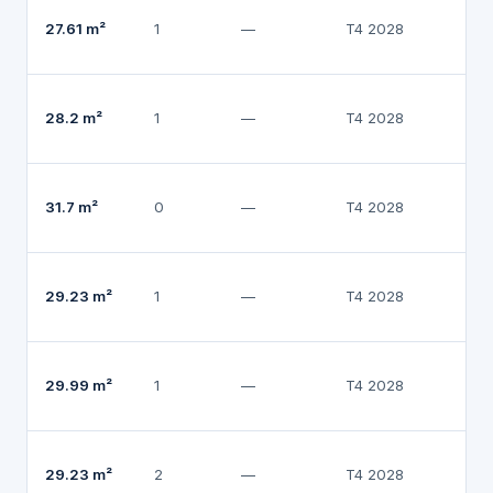
27.61 m²
1
—
T4 2028
28
28.2 m²
1
—
T4 2028
2
31.7 m²
0
—
T4 2028
2
29.23 m²
1
—
T4 2028
2
29.99 m²
1
—
T4 2028
30
29.23 m²
2
—
T4 2028
3