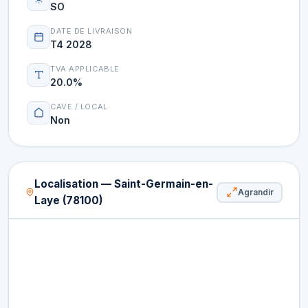
SO
DATE DE LIVRAISON
T4 2028
TVA APPLICABLE
20.0%
CAVE / LOCAL
Non
Localisation — Saint-Germain-en-
Agrandir
Laye (78100)