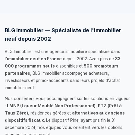
BLG Immobilier — Spécialiste de l'immobilier
neuf depuis 2002
BLG Immobilier est une agence immobilière spécialisée dans
l'
immobilier neuf en France
depuis 2002. Avec plus de
33
000 programmes neufs
disponibles et
500 promoteurs
partenaires
, BLG Immobilier accompagne acheteurs,
investisseurs et primo-accédants dans leurs projets d'achat
immobilier neuf.
Nos conseillers vous accompagnent sur les solutions en vigueur
:
LMNP (Loueur Meublé Non Professionnel)
,
PTZ (Prêt à
Taux Zéro)
, résidences gérées et
alternatives aux anciens
dispositifs fiscaux
. Le dispositif Pinel ayant pris fin le 31
décembre 2024, nos équipes vous orientent vers les options
adaptées à votre projet.