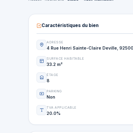
Caractéristiques du bien
ADRESSE
4 Rue Henri Sainte-Claire Deville, 925
SURFACE HABITABLE
33.2 m²
ÉTAGE
8
PARKING
Non
TVA APPLICABLE
20.0%