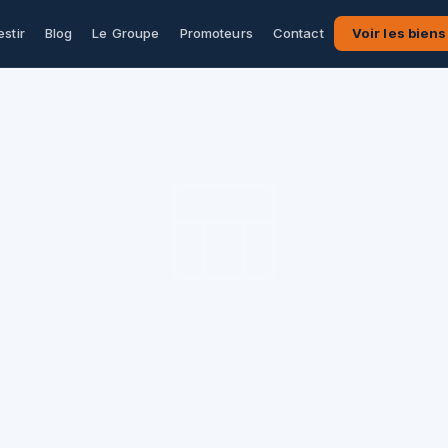
estir
Blog
Le Groupe
Promoteurs
Contact
Voir les biens