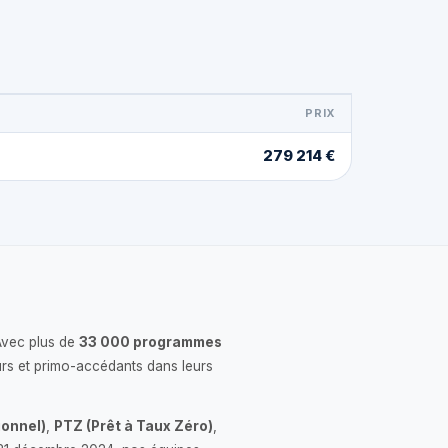
PRIX
279 214 €
Avec plus de
33 000 programmes
rs et primo-accédants dans leurs
onnel)
,
PTZ (Prêt à Taux Zéro)
,