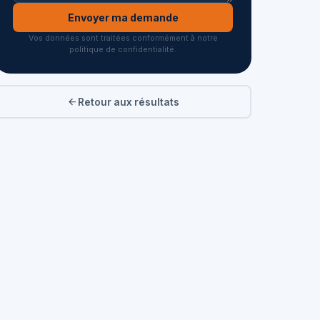
Envoyer ma demande
Vos données sont traitées conformément à notre
politique de confidentialité.
Retour aux résultats