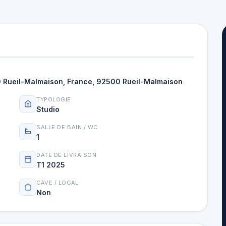
00 Rueil-Malmaison, France, 92500 Rueil-Malmaison
TYPOLOGIE
Studio
SALLE DE BAIN / WC
1
DATE DE LIVRAISON
T1 2025
CAVE / LOCAL
Non