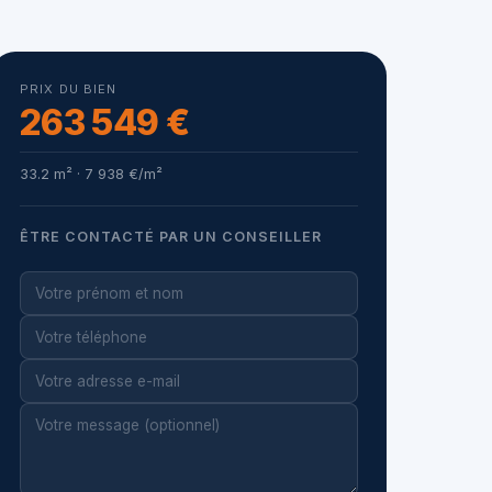
PRIX DU BIEN
263 549 €
33.2 m² · 7 938 €/m²
ÊTRE CONTACTÉ PAR UN CONSEILLER