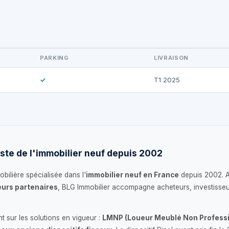
PARKING
LIVRAISON
✓
T1 2025
ste de l'immobilier neuf depuis 2002
bilière spécialisée dans l'
immobilier neuf en France
depuis 2002. 
urs partenaires
, BLG Immobilier accompagne acheteurs, investisseu
 sur les solutions en vigueur :
LMNP (Loueur Meublé Non Professi