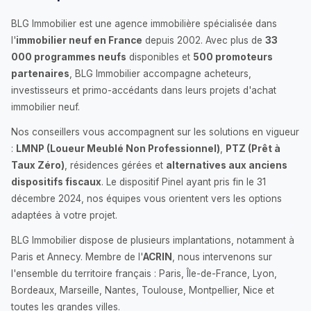
BLG Immobilier est une agence immobilière spécialisée dans
l'
immobilier neuf en France
depuis 2002. Avec plus de
33
000 programmes neufs
disponibles et
500 promoteurs
partenaires
, BLG Immobilier accompagne acheteurs,
investisseurs et primo-accédants dans leurs projets d'achat
immobilier neuf.
Nos conseillers vous accompagnent sur les solutions en vigueur
:
LMNP (Loueur Meublé Non Professionnel)
,
PTZ (Prêt à
Taux Zéro)
, résidences gérées et
alternatives aux anciens
dispositifs fiscaux
. Le dispositif Pinel ayant pris fin le 31
décembre 2024, nos équipes vous orientent vers les options
adaptées à votre projet.
BLG Immobilier dispose de plusieurs implantations, notamment à
Paris et Annecy. Membre de l'
ACRIN
, nous intervenons sur
l'ensemble du territoire français : Paris, Île-de-France, Lyon,
Bordeaux, Marseille, Nantes, Toulouse, Montpellier, Nice et
toutes les grandes villes.