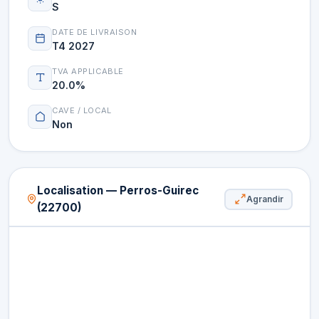
S
DATE DE LIVRAISON
T4 2027
TVA APPLICABLE
20.0%
CAVE / LOCAL
Non
Localisation — Perros-Guirec
Agrandir
(22700)