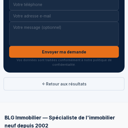
Envoyer ma demande
Vos données sont traitées conformément à notre politique de
confidentialité.
Retour aux résultats
BLG Immobilier — Spécialiste de l'immobilier
neuf depuis 2002