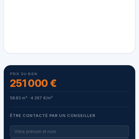
PRIX DU BIEN
251 000 €
58.83 m² · 4 267 €/m²
ÊTRE CONTACTÉ PAR UN CONSEILLER