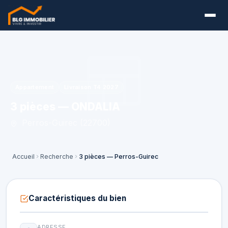
Appartement
Livraison T4 2027
3 pièces — ONDALIA
Perros-Guirec (22700)
Accueil
Recherche
3 pièces — Perros-Guirec
Caractéristiques du bien
ADRESSE