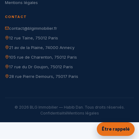
Mentions légales
CONTACT
contact@blgimmobilier.fr
12 rue Taine, 75012 Paris
21 av de la Plaine, 74000 Annecy
105 rue de Charenton, 75012 Paris
17 rue du Dr Goujon, 75012 Paris
28 rue Pierre Demours, 75017 Paris
© 2026 BLG Immobilier — Habib Dan. Tous droits réservés.
Confidentialité
Mentions légales
Être rappelé