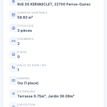
RUE DE KERVASCLET, 22700 Perros-Guirec
SURFACE HABITABLE
58.83 m²
TYPOLOGIE
3 pièces
CHAMBRES
2
ÉTAGE
0
SALLE DE BAIN / WC
1
PARKING
Oui (1 place)
EXTÉRIEURS
Terrasse 6.75m², Jardin 36.08m²
EXPOSITION