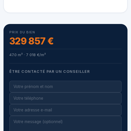
PRIX DU BIEN
329 857 €
47.0 m² · 7 018 €/m²
ÊTRE CONTACTÉ PAR UN CONSEILLER