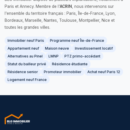
Paris et Annecy. Membre de l'
ACRIN
, nous intervenons sur
l'ensemble du territoire français : Paris, Île-de-France, Lyon,
Bordeaux, Marseille, Nantes, Toulouse, Montpellier, Nice et
toutes les grandes villes.
Immobilier neuf Paris
Programme neuf Île-de-France
Appartement neuf
Maison neuve
Investissement locatif
Alternatives au Pinel
LMNP
PTZ primo-accédant
Statut du bailleur privé
Résidence étudiante
Résidence senior
Promoteur immobilier
Achat neuf Paris 12
Logement neuf France