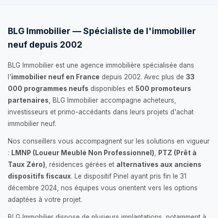
BLG Immobilier — Spécialiste de l'immobilier
neuf depuis 2002
BLG Immobilier est une agence immobilière spécialisée dans
l'
immobilier neuf en France
depuis 2002. Avec plus de
33
000 programmes neufs
disponibles et
500 promoteurs
partenaires
, BLG Immobilier accompagne acheteurs,
investisseurs et primo-accédants dans leurs projets d'achat
immobilier neuf.
Nos conseillers vous accompagnent sur les solutions en vigueur
:
LMNP (Loueur Meublé Non Professionnel)
,
PTZ (Prêt à
Taux Zéro)
, résidences gérées et
alternatives aux anciens
dispositifs fiscaux
. Le dispositif Pinel ayant pris fin le 31
décembre 2024, nos équipes vous orientent vers les options
adaptées à votre projet.
BLG Immobilier dispose de plusieurs implantations, notamment à