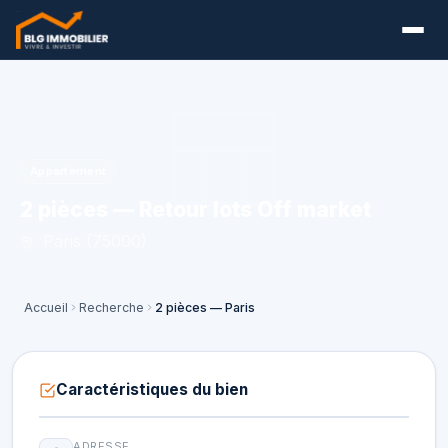
Appartement
2 pièces — Retour lots Off market
Paris (75000)
Accueil
Recherche
2 pièces — Paris
Caractéristiques du bien
ADRESSE