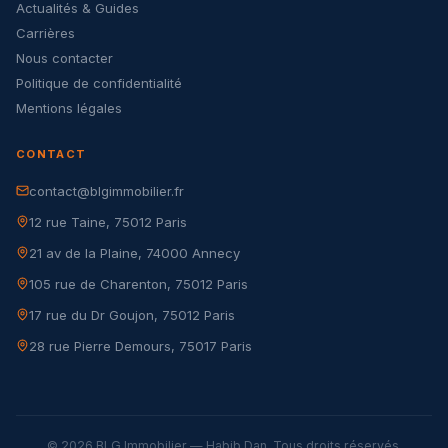
Actualités & Guides
Carrières
Nous contacter
Politique de confidentialité
Mentions légales
CONTACT
contact@blgimmobilier.fr
12 rue Taine, 75012 Paris
21 av de la Plaine, 74000 Annecy
105 rue de Charenton, 75012 Paris
17 rue du Dr Goujon, 75012 Paris
28 rue Pierre Demours, 75017 Paris
© 2026 BLG Immobilier — Habib Dan. Tous droits réservés.