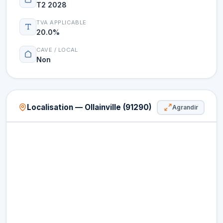
T2 2028
TVA APPLICABLE
20.0%
CAVE / LOCAL
Non
Localisation — Ollainville (91290)
Agrandir