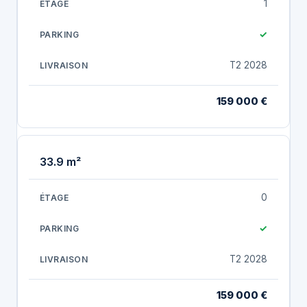
1
✓
T2 2028
159 000 €
33.9 m²
0
✓
T2 2028
159 000 €