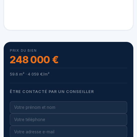
PRIX DU BIEN
248 000 €
59.6 m² · 4 059 €/m²
ÊTRE CONTACTÉ PAR UN CONSEILLER