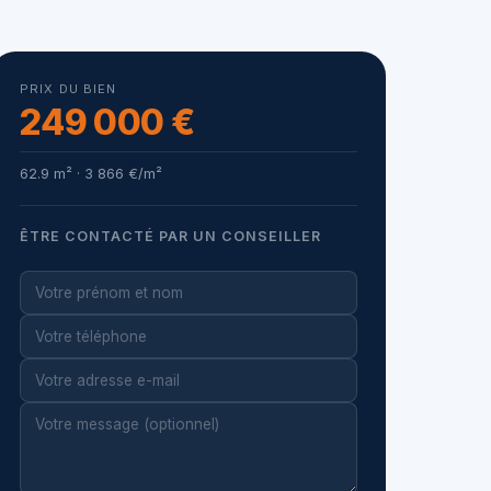
PRIX DU BIEN
249 000 €
62.9 m² · 3 866 €/m²
ÊTRE CONTACTÉ PAR UN CONSEILLER