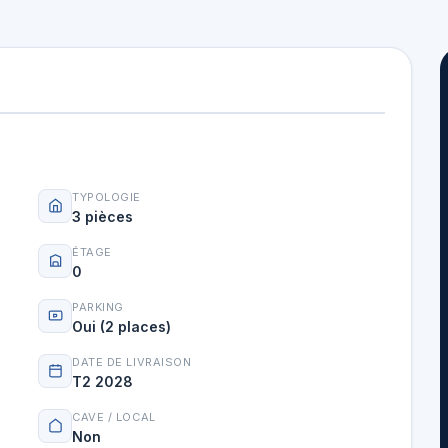
TYPOLOGIE
3 pièces
ÉTAGE
0
PARKING
Oui (2 places)
DATE DE LIVRAISON
T2 2028
CAVE / LOCAL
Non