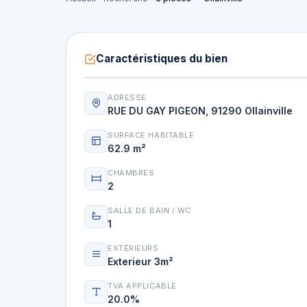
Caractéristiques du bien
ADRESSE
RUE DU GAY PIGEON, 91290 Ollainville
SURFACE HABITABLE
62.9 m²
CHAMBRES
2
SALLE DE BAIN / WC
1
EXTÉRIEURS
Exterieur 3m²
TVA APPLICABLE
20.0%