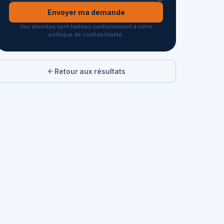
Envoyer ma demande
Vos données sont traitées conformément à notre
politique de confidentialité.
Retour aux résultats