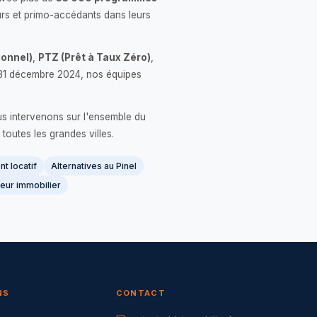
rs et primo-accédants dans leurs
onnel)
,
PTZ (Prêt à Taux Zéro)
,
 le 31 décembre 2024, nos équipes
us intervenons sur l'ensemble du
 toutes les grandes villes.
t locatif
Alternatives au Pinel
eur immobilier
NS
CONTACT