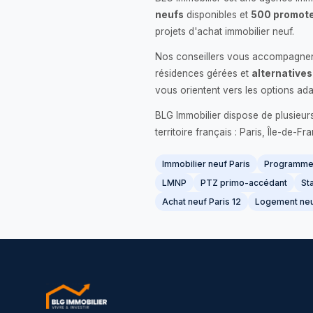
neufs
disponibles et
500 promote
projets d'achat immobilier neuf.
Nos conseillers vous accompagnent
résidences gérées et
alternatives
vous orientent vers les options ada
BLG Immobilier dispose de plusieur
territoire français : Paris, Île-de-
Immobilier neuf Paris
Programme 
LMNP
PTZ primo-accédant
Sta
Achat neuf Paris 12
Logement neu