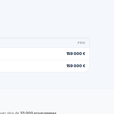
PRIX
159 000 €
159 000 €
Avec plus de
33 000 programmes