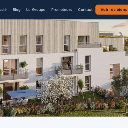
estir
Blog
Le Groupe
Promoteurs
Contact
Voir les biens