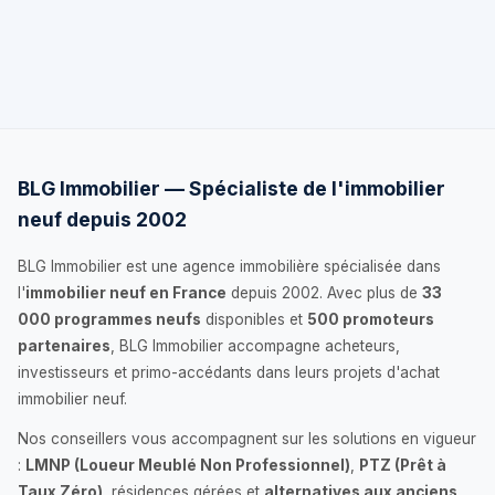
BLG Immobilier — Spécialiste de l'immobilier
neuf depuis 2002
BLG Immobilier est une agence immobilière spécialisée dans
l'
immobilier neuf en France
depuis 2002. Avec plus de
33
000 programmes neufs
disponibles et
500 promoteurs
partenaires
, BLG Immobilier accompagne acheteurs,
investisseurs et primo-accédants dans leurs projets d'achat
immobilier neuf.
Nos conseillers vous accompagnent sur les solutions en vigueur
:
LMNP (Loueur Meublé Non Professionnel)
,
PTZ (Prêt à
Taux Zéro)
, résidences gérées et
alternatives aux anciens