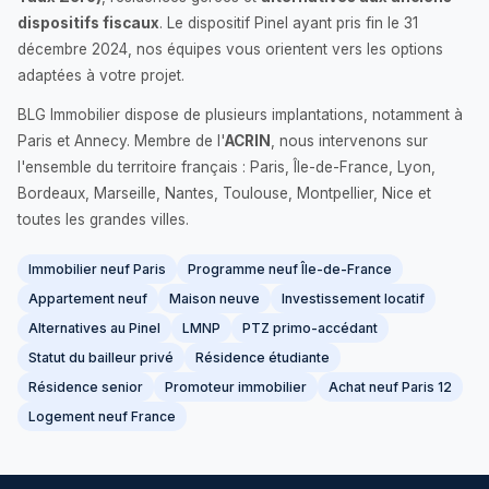
dispositifs fiscaux
. Le dispositif Pinel ayant pris fin le 31
décembre 2024, nos équipes vous orientent vers les options
adaptées à votre projet.
BLG Immobilier dispose de plusieurs implantations, notamment à
Paris et Annecy. Membre de l'
ACRIN
, nous intervenons sur
l'ensemble du territoire français : Paris, Île-de-France, Lyon,
Bordeaux, Marseille, Nantes, Toulouse, Montpellier, Nice et
toutes les grandes villes.
Immobilier neuf Paris
Programme neuf Île-de-France
Appartement neuf
Maison neuve
Investissement locatif
Alternatives au Pinel
LMNP
PTZ primo-accédant
Statut du bailleur privé
Résidence étudiante
Résidence senior
Promoteur immobilier
Achat neuf Paris 12
Logement neuf France