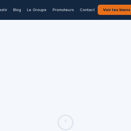
estir
Blog
Le Groupe
Promoteurs
Contact
Voir les biens