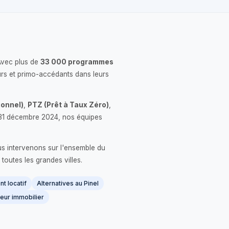
Avec plus de
33 000 programmes
rs et primo-accédants dans leurs
onnel)
,
PTZ (Prêt à Taux Zéro)
,
 le 31 décembre 2024, nos équipes
us intervenons sur l'ensemble du
 toutes les grandes villes.
t locatif
Alternatives au Pinel
eur immobilier