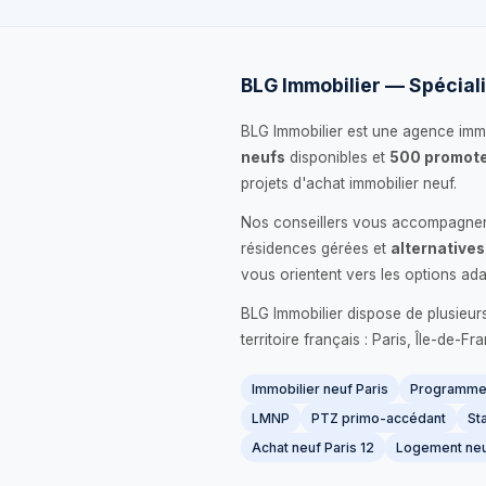
BLG Immobilier — Spéciali
BLG Immobilier est une agence immo
neufs
disponibles et
500 promote
projets d'achat immobilier neuf.
Nos conseillers vous accompagnent
résidences gérées et
alternatives
vous orientent vers les options ada
BLG Immobilier dispose de plusieur
territoire français : Paris, Île-de-
Immobilier neuf Paris
Programme 
LMNP
PTZ primo-accédant
Sta
Achat neuf Paris 12
Logement neu