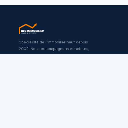
Spécialiste de l'immobilier neuf depuis
2002. Nous accompagnons acheteurs,
investisseurs et promoteurs sur l'ensemble
du territoire français.