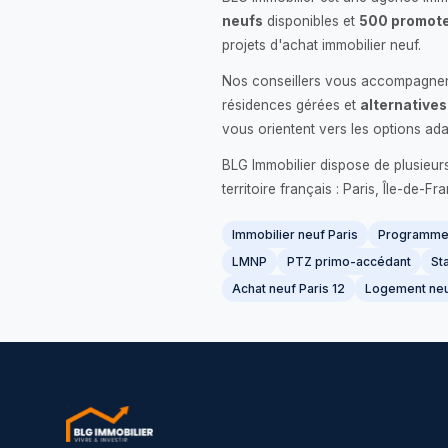
neufs
disponibles et
500 promote
projets d'achat immobilier neuf.
Nos conseillers vous accompagnent
résidences gérées et
alternatives
vous orientent vers les options ada
BLG Immobilier dispose de plusieur
territoire français : Paris, Île-de-
Immobilier neuf Paris
Programme 
LMNP
PTZ primo-accédant
Sta
Achat neuf Paris 12
Logement neu