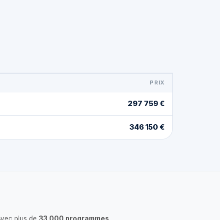
PRIX
297 759 €
346 150 €
Avec plus de
33 000 programmes