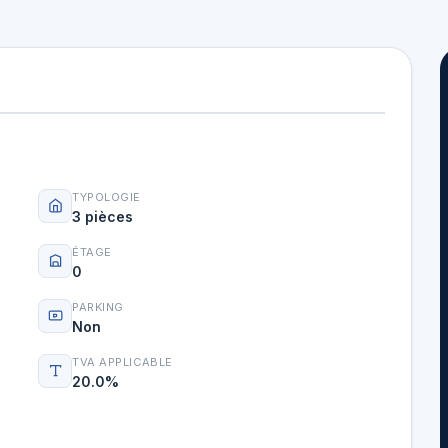
TYPOLOGIE
3 pièces
ÉTAGE
0
PARKING
Non
TVA APPLICABLE
20.0%