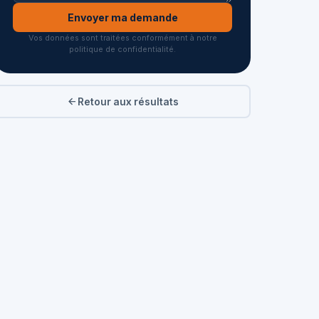
Envoyer ma demande
Vos données sont traitées conformément à notre
politique de confidentialité.
Retour aux résultats