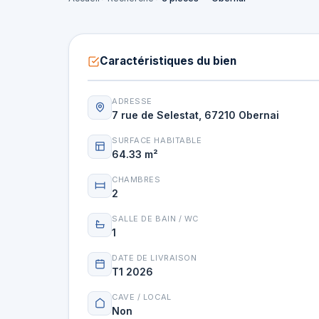
Caractéristiques du bien
ADRESSE
7 rue de Selestat, 67210 Obernai
SURFACE HABITABLE
64.33 m²
CHAMBRES
2
SALLE DE BAIN / WC
1
DATE DE LIVRAISON
T1 2026
CAVE / LOCAL
Non