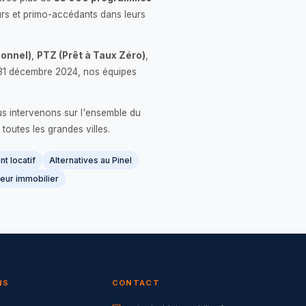
rs et primo-accédants dans leurs
onnel)
,
PTZ (Prêt à Taux Zéro)
,
 le 31 décembre 2024, nos équipes
us intervenons sur l'ensemble du
 toutes les grandes villes.
t locatif
Alternatives au Pinel
eur immobilier
NS
CONTACT