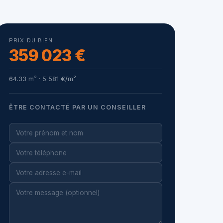
PRIX DU BIEN
359 023 €
64.33 m² · 5 581 €/m²
ÊTRE CONTACTÉ PAR UN CONSEILLER