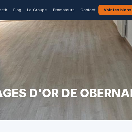
estir
Blog
Le Groupe
Promoteurs
Contact
Voir les biens
LAGES D'OR DE OBERNA