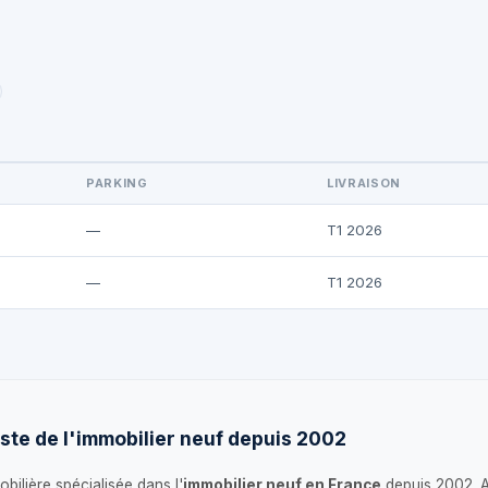
PARKING
LIVRAISON
—
T1 2026
—
T1 2026
ste de l'immobilier neuf depuis 2002
bilière spécialisée dans l'
immobilier neuf en France
depuis 2002. 