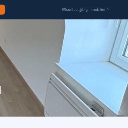
contact@blgimmobilier.fr
I