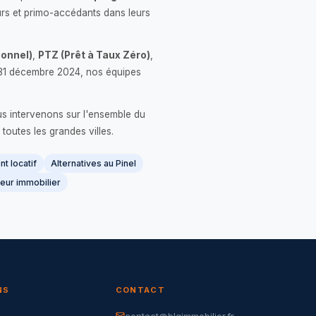
rs et primo-accédants dans leurs
onnel)
,
PTZ (Prêt à Taux Zéro)
,
 le 31 décembre 2024, nos équipes
us intervenons sur l'ensemble du
 toutes les grandes villes.
t locatif
Alternatives au Pinel
eur immobilier
NS
CONTACT