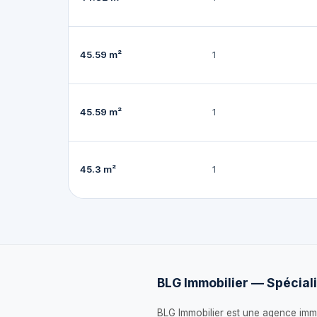
45.59 m²
1
45.59 m²
1
45.3 m²
1
BLG Immobilier — Spéciali
BLG Immobilier est une agence immo