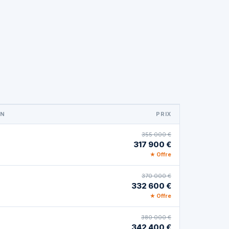
ON
PRIX
355 000 €
317 900 €
★ Offre
370 000 €
332 600 €
★ Offre
380 000 €
342 400 €