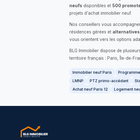
neufs
disponibles et
500 promote
projets d'achat immobilier neuf.
Nos conseillers vous accompagnent
résidences gérées et
alternatives
vous orientent vers les options ada
BLG Immobilier dispose de plusieur
territoire français : Paris, Île-de-
Immobilier neuf Paris
Programme 
LMNP
PTZ primo-accédant
Sta
Achat neuf Paris 12
Logement neu