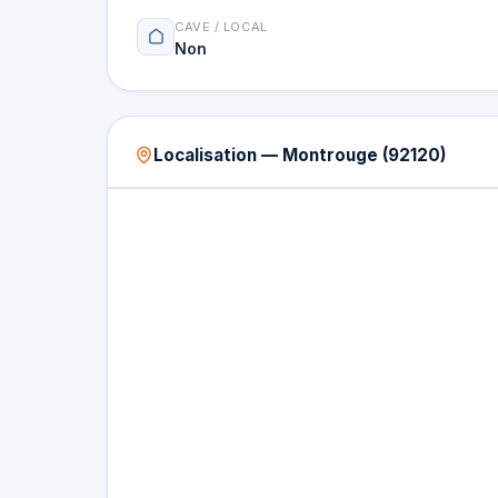
CAVE / LOCAL
Non
Localisation — Montrouge (92120)