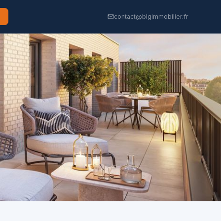
contact@blgimmobilier.fr