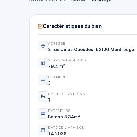
Caractéristiques du bien
ADRESSE
8 rue Jules Guesdes, 92120 Montrouge
SURFACE HABITABLE
79.4 m²
CHAMBRES
3
SALLE DE BAIN / WC
1
EXTÉRIEURS
Balcon 3.34m²
DATE DE LIVRAISON
T4 2028