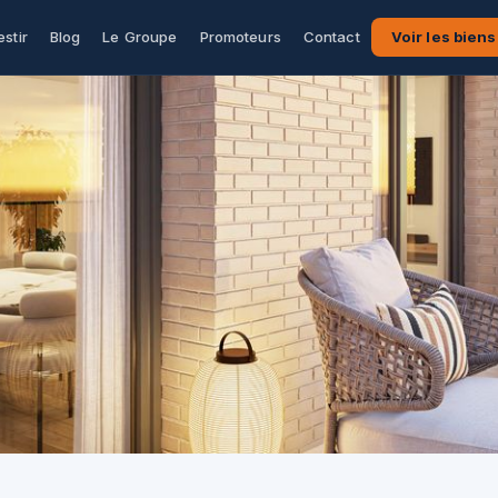
estir
Blog
Le Groupe
Promoteurs
Contact
Voir les biens