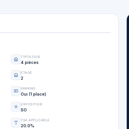
TYPOLOGIE
4 pièces
ÉTAGE
2
PARKING
Oui (1 place)
EXPOSITION
SO
TVA APPLICABLE
20.0%