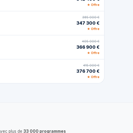
★ Offre
385 000 €
347 300 €
★ Offre
405 000 €
366 900 €
★ Offre
415 000 €
376 700 €
★ Offre
Avec plus de
33 000 programmes