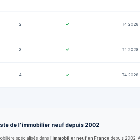
2
✓
T4 2028
3
✓
T4 2028
4
✓
T4 2028
ste de l'immobilier neuf depuis 2002
bilière spécialisée dans l'
immobilier neuf en France
depuis 2002. 