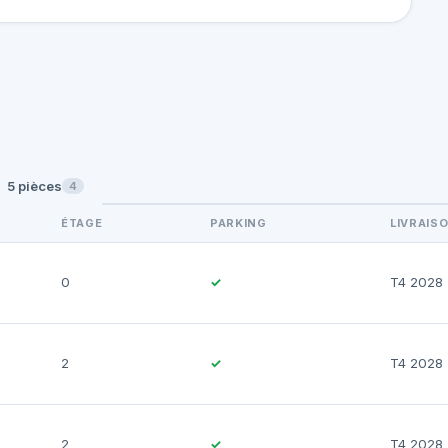
5 pièces
4
ÉTAGE
PARKING
LIVRAIS
0
✓
T4 2028
2
✓
T4 2028
2
✓
T4 2028