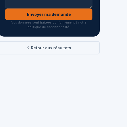
Envoyer ma demande
Vos données sont traitées conformément à notre
politique de confidentialité.
Retour aux résultats