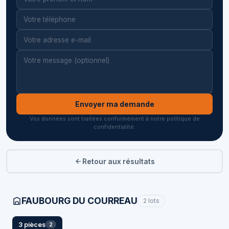
Envoyer ma demande
Vos données sont traitées conformément à notre politique de
confidentialité.
Retour aux résultats
FAUBOURG DU COURREAU
2 lots
3 pièces
2