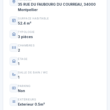
35 RUE DU FAUBOURG DU COURREAU, 34000
Montpellier
SURFACE HABITABLE
52.4 m²
TYPOLOGIE
3 pièces
CHAMBRES
2
ÉTAGE
1
SALLE DE BAIN / WC
1
PARKING
Non
EXTÉRIEURS
Exterieur 0.5m²