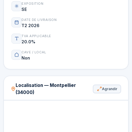
EXPOSITION
SE
DATE DE LIVRAISON
T2 2026
TVA APPLICABLE
20.0%
CAVE / LOCAL
Non
Localisation — Montpellier
Agrandir
(34000)