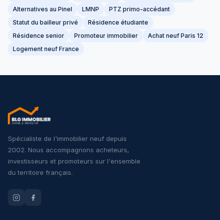
Alternatives au Pinel
LMNP
PTZ primo-accédant
Statut du bailleur privé
Résidence étudiante
Résidence senior
Promoteur immobilier
Achat neuf Paris 12
Logement neuf France
Spécialiste de l'immobilier neuf depuis
2002. Nous accompagnons acheteurs,
investisseurs et promoteurs sur l'ensemble
du territoire français.