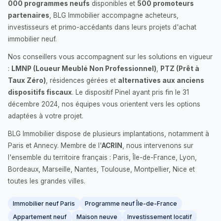
000 programmes neufs
disponibles et
500 promoteurs
partenaires
, BLG Immobilier accompagne acheteurs,
investisseurs et primo-accédants dans leurs projets d'achat
immobilier neuf.
Nos conseillers vous accompagnent sur les solutions en vigueur
:
LMNP (Loueur Meublé Non Professionnel)
,
PTZ (Prêt à
Taux Zéro)
, résidences gérées et
alternatives aux anciens
dispositifs fiscaux
. Le dispositif Pinel ayant pris fin le 31
décembre 2024, nos équipes vous orientent vers les options
adaptées à votre projet.
BLG Immobilier dispose de plusieurs implantations, notamment à
Paris et Annecy. Membre de l'
ACRIN
, nous intervenons sur
l'ensemble du territoire français : Paris, Île-de-France, Lyon,
Bordeaux, Marseille, Nantes, Toulouse, Montpellier, Nice et
toutes les grandes villes.
Immobilier neuf Paris
Programme neuf Île-de-France
Appartement neuf
Maison neuve
Investissement locatif