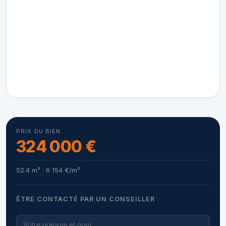
PRIX DU BIEN
324 000 €
52.4 m² · 6 154 €/m²
ÊTRE CONTACTÉ PAR UN CONSEILLER