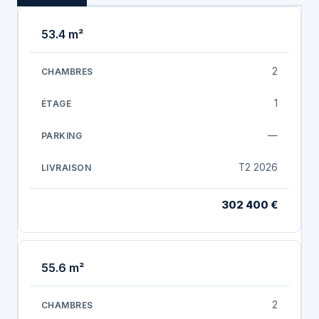
53.4 m²
2
1
—
T2 2026
302 400 €
55.6 m²
2