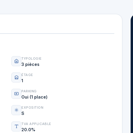
TYPOLOGIE
3 pièces
ÉTAGE
1
PARKING
Oui (1 place)
EXPOSITION
S
TVA APPLICABLE
20.0%