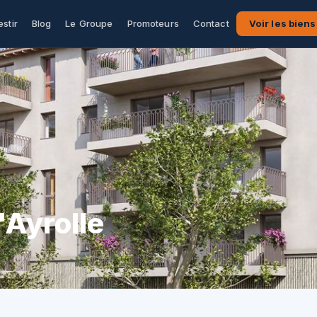
estir
Blog
Le Groupe
Promoteurs
Contact
Voir les biens
'Ayrolle