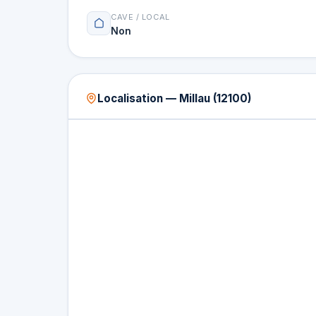
CAVE / LOCAL
Non
Localisation — Millau (12100)