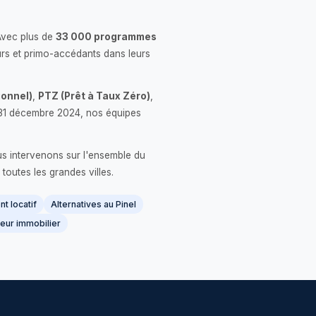
Avec plus de
33 000 programmes
rs et primo-accédants dans leurs
onnel)
,
PTZ (Prêt à Taux Zéro)
,
 le 31 décembre 2024, nos équipes
us intervenons sur l'ensemble du
 toutes les grandes villes.
t locatif
Alternatives au Pinel
eur immobilier