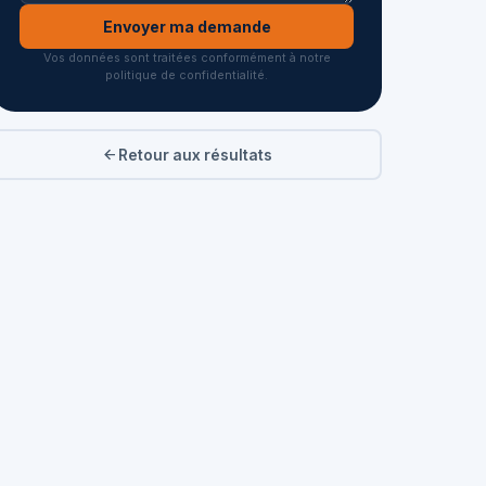
Envoyer ma demande
Vos données sont traitées conformément à notre
politique de confidentialité.
Retour aux résultats