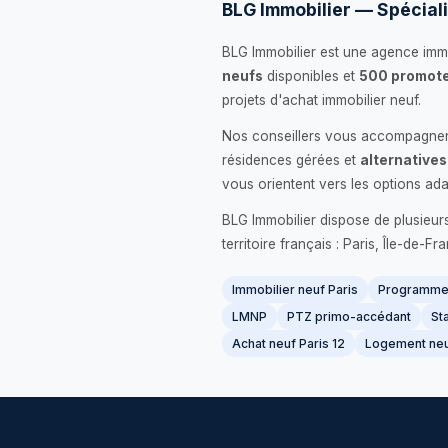
BLG Immobilier — Spéciali
BLG Immobilier est une agence immo
neufs
disponibles et
500 promote
projets d'achat immobilier neuf.
Nos conseillers vous accompagnent
résidences gérées et
alternatives
vous orientent vers les options ada
BLG Immobilier dispose de plusieur
territoire français : Paris, Île-de-
Immobilier neuf Paris
Programme 
LMNP
PTZ primo-accédant
Sta
Achat neuf Paris 12
Logement neu