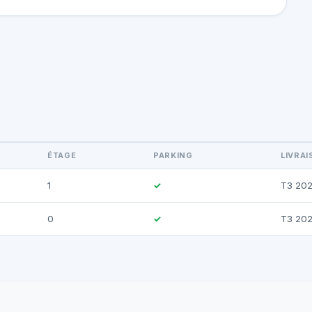
ÉTAGE
PARKING
LIVRA
1
✓
T3 20
0
✓
T3 20