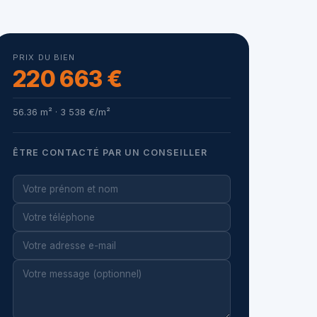
PRIX DU BIEN
220 663 €
56.36 m² · 3 538 €/m²
ÊTRE CONTACTÉ PAR UN CONSEILLER