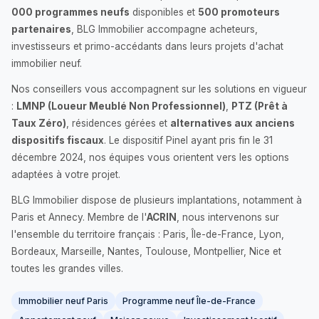
000 programmes neufs
disponibles et
500 promoteurs
partenaires
, BLG Immobilier accompagne acheteurs,
investisseurs et primo-accédants dans leurs projets d'achat
immobilier neuf.
Nos conseillers vous accompagnent sur les solutions en vigueur
:
LMNP (Loueur Meublé Non Professionnel)
,
PTZ (Prêt à
Taux Zéro)
, résidences gérées et
alternatives aux anciens
dispositifs fiscaux
. Le dispositif Pinel ayant pris fin le 31
décembre 2024, nos équipes vous orientent vers les options
adaptées à votre projet.
BLG Immobilier dispose de plusieurs implantations, notamment à
Paris et Annecy. Membre de l'
ACRIN
, nous intervenons sur
l'ensemble du territoire français : Paris, Île-de-France, Lyon,
Bordeaux, Marseille, Nantes, Toulouse, Montpellier, Nice et
toutes les grandes villes.
Immobilier neuf Paris
Programme neuf Île-de-France