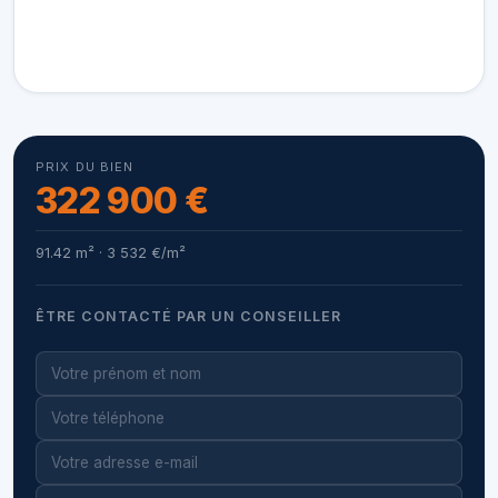
PRIX DU BIEN
322 900 €
91.42 m² · 3 532 €/m²
ÊTRE CONTACTÉ PAR UN CONSEILLER