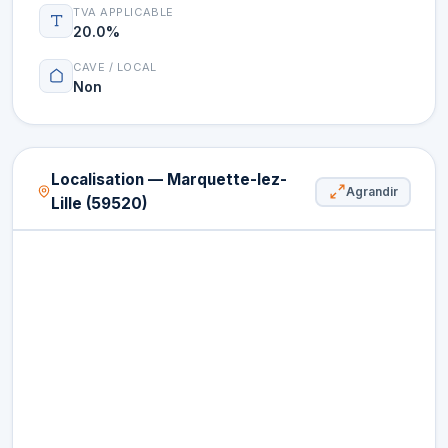
TVA APPLICABLE
20.0%
CAVE / LOCAL
Non
Localisation — Marquette-lez-
Agrandir
Lille (59520)