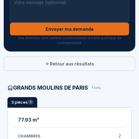
Envoyer ma demande
Vos données sont traitées conformément à notre politique de
confidentialité.
Retour aux résultats
GRANDS MOULINS DE PARIS
1 lots
3 pièces
1
77.93 m²
2