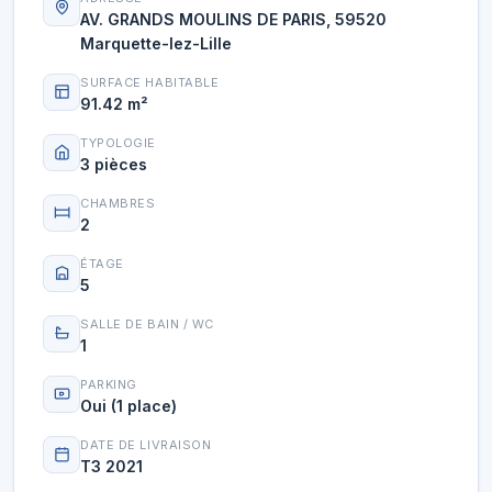
AV. GRANDS MOULINS DE PARIS, 59520
Marquette-lez-Lille
SURFACE HABITABLE
91.42 m²
TYPOLOGIE
3 pièces
CHAMBRES
2
ÉTAGE
5
SALLE DE BAIN / WC
1
PARKING
Oui (1 place)
DATE DE LIVRAISON
T3 2021