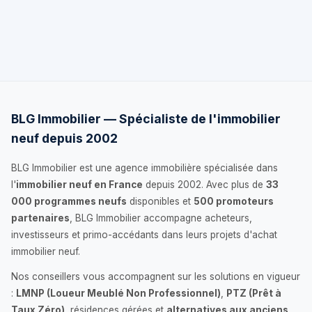
BLG Immobilier — Spécialiste de l'immobilier
neuf depuis 2002
BLG Immobilier est une agence immobilière spécialisée dans
l'
immobilier neuf en France
depuis 2002. Avec plus de
33
000 programmes neufs
disponibles et
500 promoteurs
partenaires
, BLG Immobilier accompagne acheteurs,
investisseurs et primo-accédants dans leurs projets d'achat
immobilier neuf.
Nos conseillers vous accompagnent sur les solutions en vigueur
:
LMNP (Loueur Meublé Non Professionnel)
,
PTZ (Prêt à
Taux Zéro)
, résidences gérées et
alternatives aux anciens