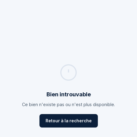
Bien introuvable
Ce bien n'existe pas ou n'est plus disponible.
Retour à la recherche