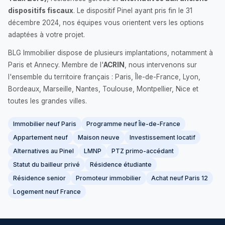
dispositifs fiscaux
. Le dispositif Pinel ayant pris fin le 31
décembre 2024, nos équipes vous orientent vers les options
adaptées à votre projet.
BLG Immobilier dispose de plusieurs implantations, notamment à
Paris et Annecy. Membre de l'
ACRIN
, nous intervenons sur
l'ensemble du territoire français : Paris, Île-de-France, Lyon,
Bordeaux, Marseille, Nantes, Toulouse, Montpellier, Nice et
toutes les grandes villes.
Immobilier neuf Paris
Programme neuf Île-de-France
Appartement neuf
Maison neuve
Investissement locatif
Alternatives au Pinel
LMNP
PTZ primo-accédant
Statut du bailleur privé
Résidence étudiante
Résidence senior
Promoteur immobilier
Achat neuf Paris 12
Logement neuf France