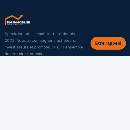
Spécialiste de l'immobilier neuf depuis
2002. Nous accompagnons acheteurs,
Être rappelé
investisseurs et promoteurs sur l'ensemble
du territoire français.
NOS SERVICES
Tous les programmes neufs
Offres spéciales
Appartements neufs
Maisons neuves
Investir dans le neuf