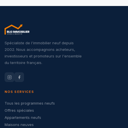
Spécialiste de l'immobilier neuf depuis
2002. Nous accompagnons acheteurs,
investisseurs et promoteurs sur l'ensemble
du territoire français.
NOS SERVICES
Tous les programmes neufs
Offres spéciales
Appartements neufs
Maisons neuves