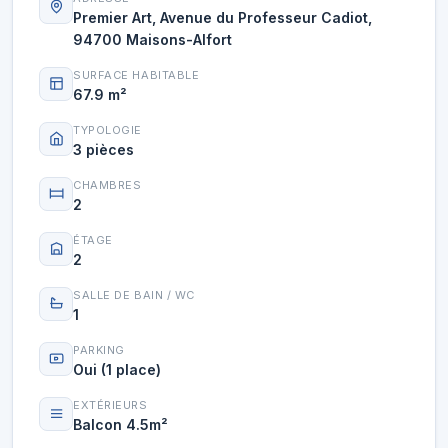
Premier Art, Avenue du Professeur Cadiot,
94700 Maisons-Alfort
SURFACE HABITABLE
67.9 m²
TYPOLOGIE
3 pièces
CHAMBRES
2
ÉTAGE
2
SALLE DE BAIN / WC
1
PARKING
Oui (1 place)
EXTÉRIEURS
Balcon 4.5m²