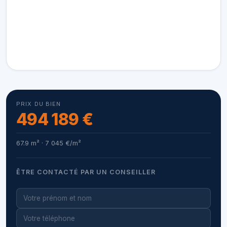
PRIX DU BIEN
494 189 €
67.9 m² · 7 045 €/m²
ÊTRE CONTACTÉ PAR UN CONSEILLER