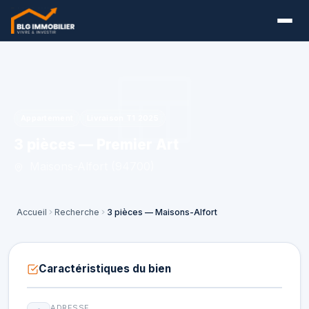
Appartement
Livraison T1 2025
3 pièces — Premier Art
Maisons-Alfort (94700)
Accueil
Recherche
3 pièces — Maisons-Alfort
Caractéristiques du bien
ADRESSE