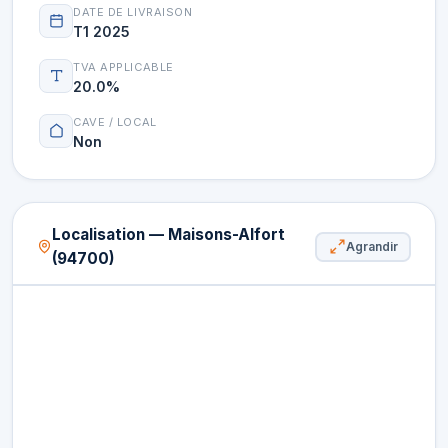
DATE DE LIVRAISON
T1 2025
TVA APPLICABLE
20.0%
CAVE / LOCAL
Non
Localisation — Maisons-Alfort
Agrandir
(94700)