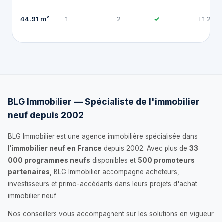
44.91 m²
1
2
✓
T1 202
BLG Immobilier — Spécialiste de l'immobilier
neuf depuis 2002
BLG Immobilier est une agence immobilière spécialisée dans
l'
immobilier neuf en France
depuis 2002. Avec plus de
33
000 programmes neufs
disponibles et
500 promoteurs
partenaires
, BLG Immobilier accompagne acheteurs,
investisseurs et primo-accédants dans leurs projets d'achat
immobilier neuf.
Nos conseillers vous accompagnent sur les solutions en vigueur