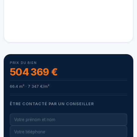
PRIX DU BIEN
504 369 €
66.4 m² · 7 347 €/m²
ÊTRE CONTACTÉ PAR UN CONSEILLER