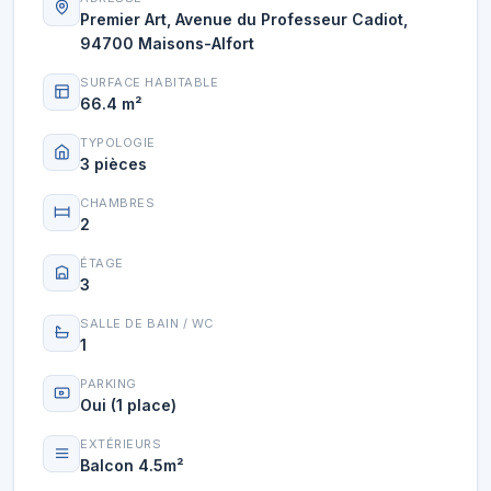
Premier Art, Avenue du Professeur Cadiot,
94700 Maisons-Alfort
SURFACE HABITABLE
66.4 m²
TYPOLOGIE
3 pièces
CHAMBRES
2
ÉTAGE
3
SALLE DE BAIN / WC
1
PARKING
Oui (1 place)
EXTÉRIEURS
Balcon 4.5m²