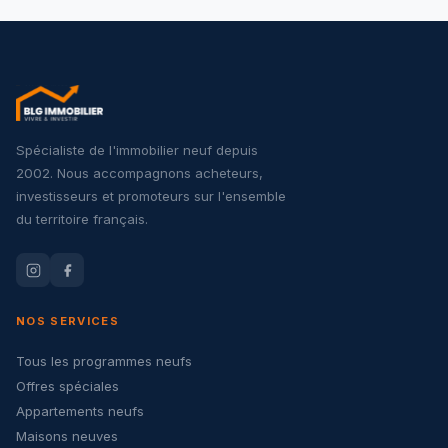
Spécialiste de l'immobilier neuf depuis
2002. Nous accompagnons acheteurs,
investisseurs et promoteurs sur l'ensemble
du territoire français.
NOS SERVICES
Tous les programmes neufs
Offres spéciales
Appartements neufs
Maisons neuves