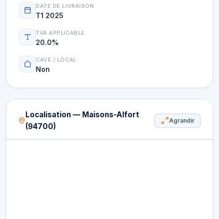
DATE DE LIVRAISON
T1 2025
TVA APPLICABLE
20.0%
CAVE / LOCAL
Non
Localisation — Maisons-Alfort
Agrandir
(94700)