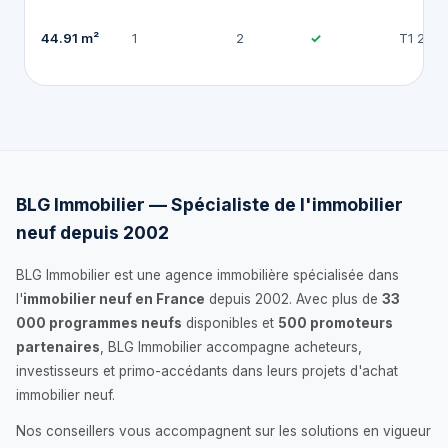
44.91 m²
1
2
✓
T1 202
BLG Immobilier — Spécialiste de l'immobilier
neuf depuis 2002
BLG Immobilier est une agence immobilière spécialisée dans
l'
immobilier neuf en France
depuis 2002. Avec plus de
33
000 programmes neufs
disponibles et
500 promoteurs
partenaires
, BLG Immobilier accompagne acheteurs,
investisseurs et primo-accédants dans leurs projets d'achat
immobilier neuf.
Nos conseillers vous accompagnent sur les solutions en vigueur