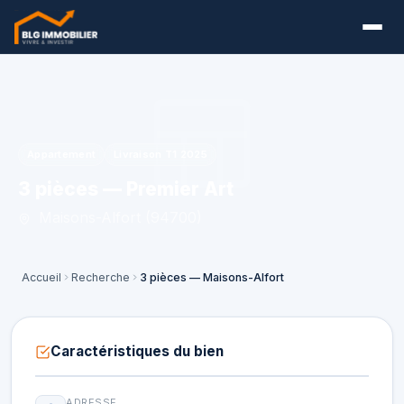
Appartement
Livraison T1 2025
3 pièces — Premier Art
Maisons-Alfort (94700)
Accueil
Recherche
3 pièces — Maisons-Alfort
Caractéristiques du bien
ADRESSE