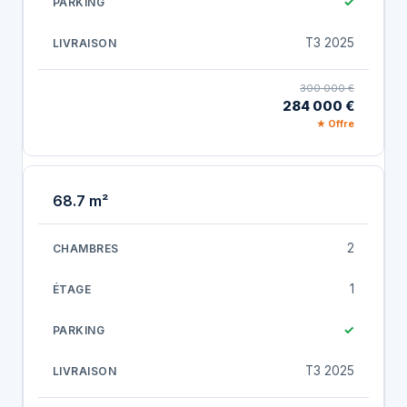
✓
T3 2025
300 000 €
284 000 €
★ Offre
68.7 m²
2
1
✓
T3 2025