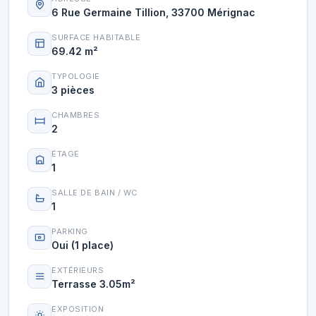
6 Rue Germaine Tillion, 33700 Mérignac
SURFACE HABITABLE
69.42 m²
TYPOLOGIE
3 pièces
CHAMBRES
2
ÉTAGE
1
SALLE DE BAIN / WC
1
PARKING
Oui (1 place)
EXTÉRIEURS
Terrasse 3.05m²
EXPOSITION