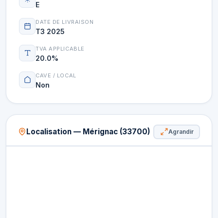
E
DATE DE LIVRAISON
T3 2025
TVA APPLICABLE
20.0%
CAVE / LOCAL
Non
Localisation — Mérignac (33700)
Agrandir