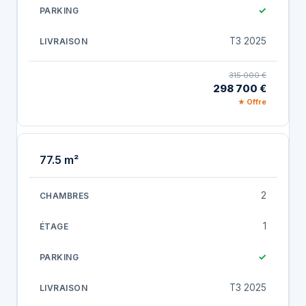
✓
T3 2025
315 000 €
298 700 €
★ Offre
77.5 m²
2
1
✓
T3 2025