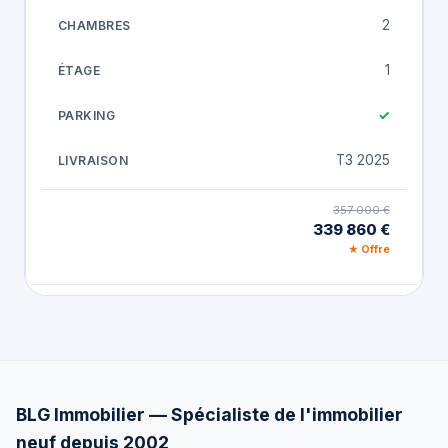
2
1
✓
T3 2025
357 000 €
339 860 €
★ Offre
BLG Immobilier — Spécialiste de l'immobilier
neuf depuis 2002