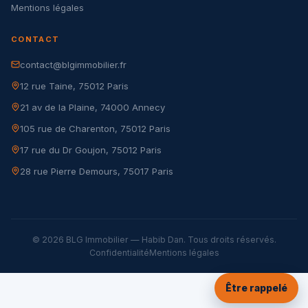
Mentions légales
CONTACT
contact@blgimmobilier.fr
12 rue Taine, 75012 Paris
21 av de la Plaine, 74000 Annecy
105 rue de Charenton, 75012 Paris
17 rue du Dr Goujon, 75012 Paris
28 rue Pierre Demours, 75017 Paris
© 2026 BLG Immobilier — Habib Dan. Tous droits réservés.
Confidentialité
Mentions légales
Être rappelé