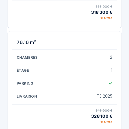
335 000 €
318 300 €
★ Offre
76.16 m²
2
1
✓
T3 2025
345 000 €
328 100 €
★ Offre