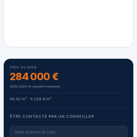
PRIX DU BIEN
284 000 €
300 000 € (avant remise)
69.42 m² · 4 228 €/m²
ÊTRE CONTACTÉ PAR UN CONSEILLER