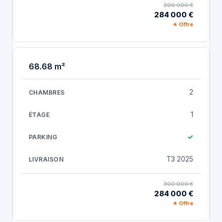
300 000 €
284 000 €
★ Offre
68.68 m²
2
1
✓
T3 2025
300 000 €
284 000 €
★ Offre