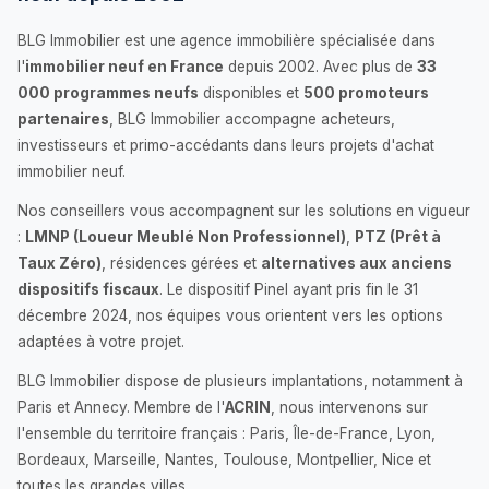
BLG Immobilier est une agence immobilière spécialisée dans
l'
immobilier neuf en France
depuis 2002. Avec plus de
33
000 programmes neufs
disponibles et
500 promoteurs
partenaires
, BLG Immobilier accompagne acheteurs,
investisseurs et primo-accédants dans leurs projets d'achat
immobilier neuf.
Nos conseillers vous accompagnent sur les solutions en vigueur
:
LMNP (Loueur Meublé Non Professionnel)
,
PTZ (Prêt à
Taux Zéro)
, résidences gérées et
alternatives aux anciens
dispositifs fiscaux
. Le dispositif Pinel ayant pris fin le 31
décembre 2024, nos équipes vous orientent vers les options
adaptées à votre projet.
BLG Immobilier dispose de plusieurs implantations, notamment à
Paris et Annecy. Membre de l'
ACRIN
, nous intervenons sur
l'ensemble du territoire français : Paris, Île-de-France, Lyon,
Bordeaux, Marseille, Nantes, Toulouse, Montpellier, Nice et
toutes les grandes villes.