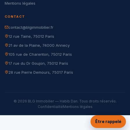
Mentions légales
CONTACT
contact@blgimmobilier.fr
12 rue Taine, 75012 Paris
21 av de la Plaine, 74000 Annecy
105 rue de Charenton, 75012 Paris
17 rue du Dr Goujon, 75012 Paris
28 rue Pierre Demours, 75017 Paris
© 2026 BLG Immobilier — Habib Dan. Tous droits réservés.
Confidentialité
Mentions légales
Être rappelé