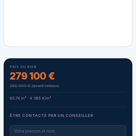
PRIX DU BIEN
279 100 €
295 000 € (avant remise)
65.74 m² · 4 385 €/m²
ÊTRE CONTACTÉ PAR UN CONSEILLER