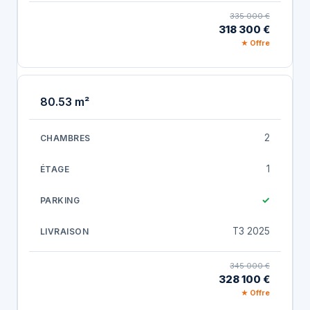
335 000 €
318 300 €
★ Offre
80.53 m²
2
1
✓
T3 2025
345 000 €
328 100 €
★ Offre