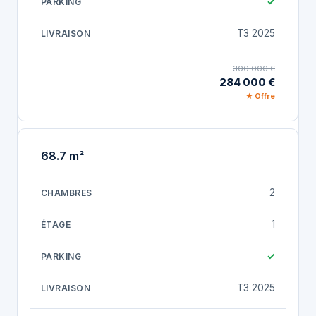
✓
T3 2025
300 000 €
284 000 €
★ Offre
68.7 m²
2
1
✓
T3 2025