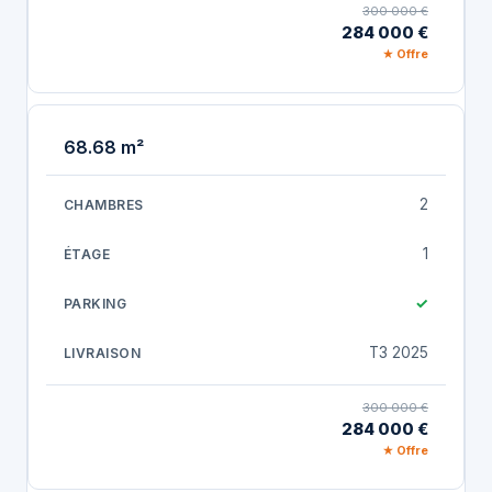
300 000 €
284 000 €
★ Offre
68.68 m²
2
1
✓
T3 2025
300 000 €
284 000 €
★ Offre