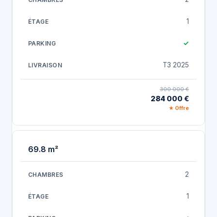
1
✓
T3 2025
300 000 €
284 000 €
★ Offre
69.8 m²
2
1