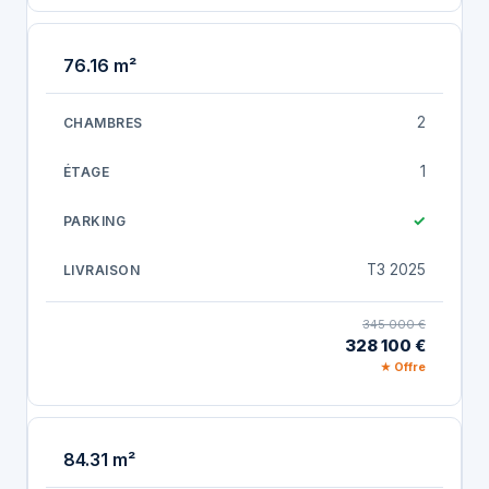
76.16 m²
2
1
✓
T3 2025
345 000 €
328 100 €
★ Offre
84.31 m²