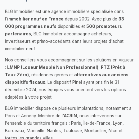
BLG Immobilier est une agence immobilière spécialisée dans
l'
immobilier neuf en France
depuis 2002. Avec plus de
33
000 programmes neufs
disponibles et
500 promoteurs
partenaires
, BLG Immobilier accompagne acheteurs,
investisseurs et primo-accédants dans leurs projets d'achat
immobilier neuf.
Nos conseillers vous accompagnent sur les solutions en vigueur
:
LMNP (Loueur Meublé Non Professionnel)
,
PTZ (Prêt à
Taux Zéro)
, résidences gérées et
alternatives aux anciens
dispositifs fiscaux
. Le dispositif Pinel ayant pris fin le 31
décembre 2024, nos équipes vous orientent vers les options
adaptées à votre projet.
BLG Immobilier dispose de plusieurs implantations, notamment à
Paris et Annecy. Membre de l'
ACRIN
, nous intervenons sur
l'ensemble du territoire français : Paris, Île-de-France, Lyon,
Bordeaux, Marseille, Nantes, Toulouse, Montpellier, Nice et
toutes les grandes villes.