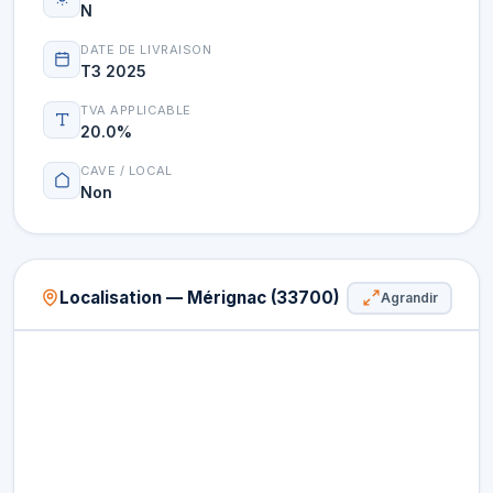
N
DATE DE LIVRAISON
T3 2025
TVA APPLICABLE
20.0%
CAVE / LOCAL
Non
Localisation — Mérignac (33700)
Agrandir