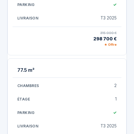
✓
T3 2025
315 000 €
298 700 €
★ Offre
77.5 m²
2
1
✓
T3 2025