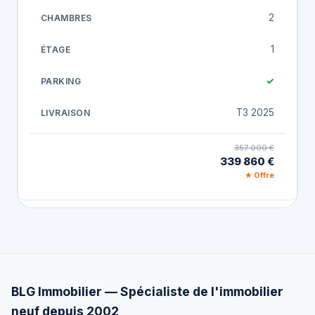
2
1
✓
T3 2025
357 000 €
339 860 €
★ Offre
BLG Immobilier — Spécialiste de l'immobilier
neuf depuis 2002