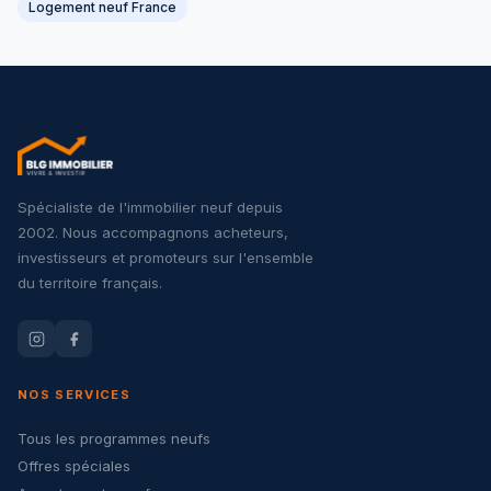
Logement neuf France
Spécialiste de l'immobilier neuf depuis
2002. Nous accompagnons acheteurs,
investisseurs et promoteurs sur l'ensemble
du territoire français.
NOS SERVICES
Tous les programmes neufs
Offres spéciales