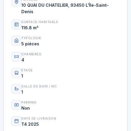
10 QUAI DU CHATELIER, 93450 L'Île-Saint-
Denis
SURFACE HABITABLE
116.8 m²
TYPOLOGIE
5 pièces
CHAMBRES
4
ÉTAGE
1
SALLE DE BAIN / WC
1
PARKING
Non
DATE DE LIVRAISON
T4 2025