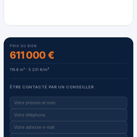
PRIX DU BIEN
611 000 €
116.8 m² · 5 231 €/m²
ÊTRE CONTACTÉ PAR UN CONSEILLER