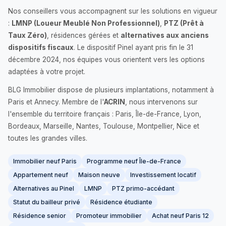
Nos conseillers vous accompagnent sur les solutions en vigueur
:
LMNP (Loueur Meublé Non Professionnel)
,
PTZ (Prêt à
Taux Zéro)
, résidences gérées et
alternatives aux anciens
dispositifs fiscaux
. Le dispositif Pinel ayant pris fin le 31
décembre 2024, nos équipes vous orientent vers les options
adaptées à votre projet.
BLG Immobilier dispose de plusieurs implantations, notamment à
Paris et Annecy. Membre de l'
ACRIN
, nous intervenons sur
l'ensemble du territoire français : Paris, Île-de-France, Lyon,
Bordeaux, Marseille, Nantes, Toulouse, Montpellier, Nice et
toutes les grandes villes.
Immobilier neuf Paris
Programme neuf Île-de-France
Appartement neuf
Maison neuve
Investissement locatif
Alternatives au Pinel
LMNP
PTZ primo-accédant
Statut du bailleur privé
Résidence étudiante
Résidence senior
Promoteur immobilier
Achat neuf Paris 12