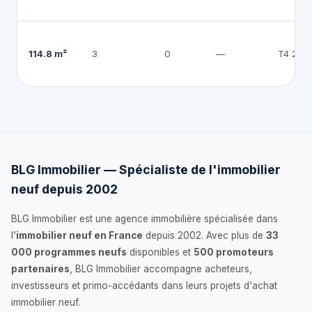
114.8 m²
3
0
—
T4 202
BLG Immobilier — Spécialiste de l'immobilier
neuf depuis 2002
BLG Immobilier est une agence immobilière spécialisée dans
l'
immobilier neuf en France
depuis 2002. Avec plus de
33
000 programmes neufs
disponibles et
500 promoteurs
partenaires
, BLG Immobilier accompagne acheteurs,
investisseurs et primo-accédants dans leurs projets d'achat
immobilier neuf.