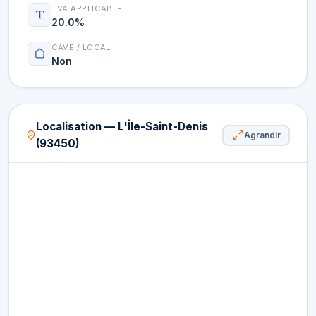
TVA APPLICABLE
20.0%
CAVE / LOCAL
Non
Localisation — L'Île-Saint-Denis
Agrandir
(93450)