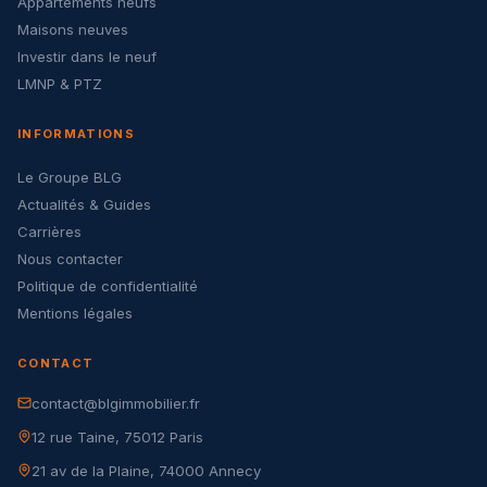
Appartements neufs
Maisons neuves
Investir dans le neuf
LMNP & PTZ
INFORMATIONS
Le Groupe BLG
Actualités & Guides
Carrières
Nous contacter
Politique de confidentialité
Mentions légales
CONTACT
contact@blgimmobilier.fr
12 rue Taine, 75012 Paris
21 av de la Plaine, 74000 Annecy