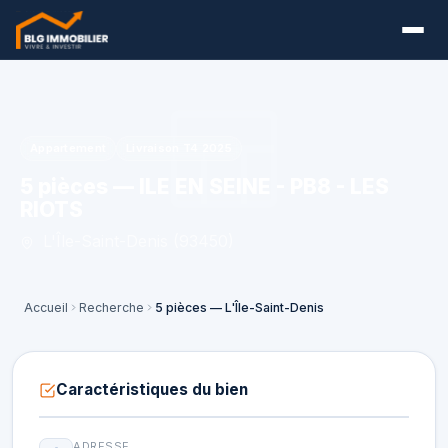
Appartement
Livraison T4 2025
5 pièces — ILE EN SEINE - PB8 - LES
RIOTS
L'Île-Saint-Denis (93450)
Accueil
Recherche
5 pièces — L'Île-Saint-Denis
Caractéristiques du bien
ADRESSE