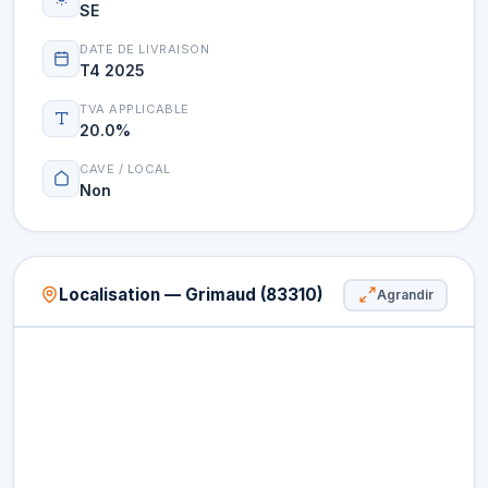
SE
DATE DE LIVRAISON
T4 2025
TVA APPLICABLE
20.0%
CAVE / LOCAL
Non
Localisation — Grimaud (83310)
Agrandir