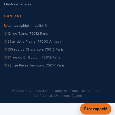
Mentions légales
CONTACT
contact@blgimmobilier.fr
12 rue Taine, 75012 Paris
21 av de la Plaine, 74000 Annecy
105 rue de Charenton, 75012 Paris
17 rue du Dr Goujon, 75012 Paris
28 rue Pierre Demours, 75017 Paris
© 2026 BLG Immobilier — Habib Dan. Tous droits réservés.
Confidentialité
Mentions légales
Être rappelé