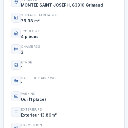
MONTEE SAINT JOSEPH, 83310 Grimaud
SURFACE HABITABLE
76.98 m²
TYPOLOGIE
4 pièces
CHAMBRES
3
ÉTAGE
1
SALLE DE BAIN / WC
1
PARKING
Oui (1 place)
EXTÉRIEURS
Exterieur 13.86m²
EXPOSITION