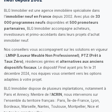
BLG Immobilier est une agence immobilière spécialisée dans
l'
immobilier neuf en France
depuis 2002. Avec plus de
33
000 programmes neufs
disponibles et
500 promoteurs
partenaires
, BLG Immobilier accompagne acheteurs,
investisseurs et primo-accédants dans leurs projets d'achat
immobilier neuf.
Nos conseillers vous accompagnent sur les solutions en vigueur
:
LMNP (Loueur Meublé Non Professionnel)
,
PTZ (Prêt à
Taux Zéro)
, résidences gérées et
alternatives aux anciens
dispositifs fiscaux
. Le dispositif Pinel ayant pris fin le 31
décembre 2024, nos équipes vous orientent vers les options
adaptées à votre projet.
BLG Immobilier dispose de plusieurs implantations, notamment à
Paris et Annecy. Membre de l'
ACRIN
, nous intervenons sur
l'ensemble du territoire français : Paris, Île-de-France, Lyon,
Bordeaux, Marseille, Nantes, Toulouse, Montpellier, Nice et