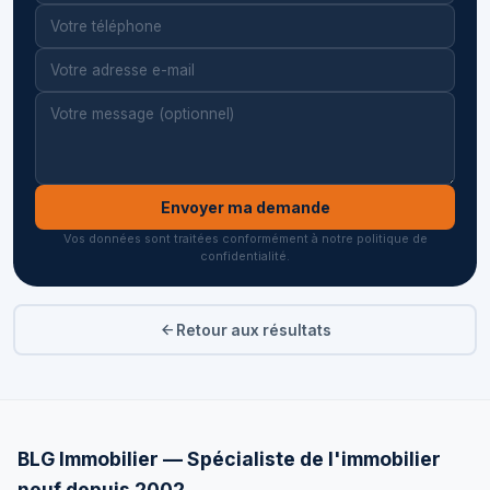
Envoyer ma demande
Vos données sont traitées conformément à notre politique de
confidentialité.
Retour aux résultats
BLG Immobilier — Spécialiste de l'immobilier
neuf depuis 2002