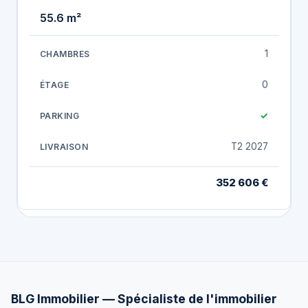
55.6 m²
1
0
✓
T2 2027
352 606 €
BLG Immobilier — Spécialiste de l'immobilier