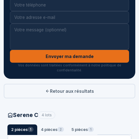
Envoyer ma demande
Vos données sont traitées conformément à notre politique de
confidentialité.
Retour aux résultats
Serene C
4 lots
2 pièces
4 pièces
5 pièces
1
2
1