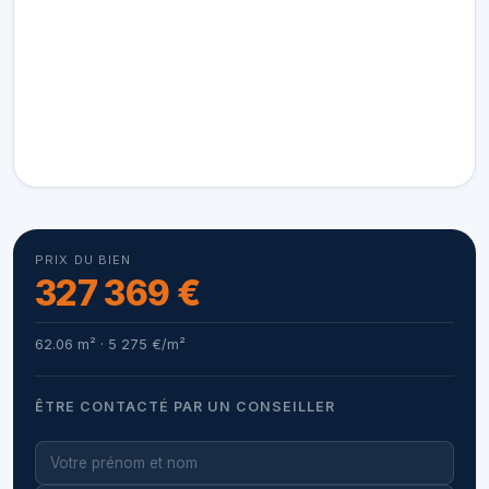
PRIX DU BIEN
327 369 €
62.06 m² · 5 275 €/m²
ÊTRE CONTACTÉ PAR UN CONSEILLER