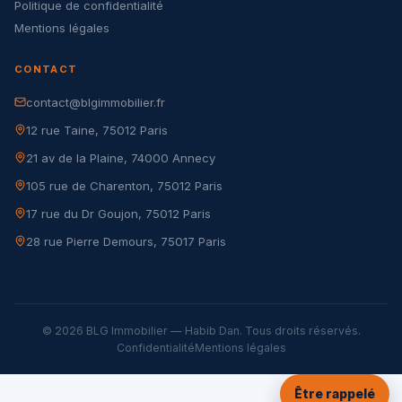
Politique de confidentialité
Mentions légales
CONTACT
contact@blgimmobilier.fr
12 rue Taine, 75012 Paris
21 av de la Plaine, 74000 Annecy
105 rue de Charenton, 75012 Paris
17 rue du Dr Goujon, 75012 Paris
28 rue Pierre Demours, 75017 Paris
© 2026 BLG Immobilier — Habib Dan. Tous droits réservés.
Confidentialité
Mentions légales
Être rappelé