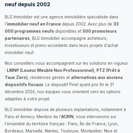
neuf depuis 2002
BLG Immobilier est une agence immobilière spécialisée dans
l'
immobilier neuf en France
depuis 2002. Avec plus de
33
000 programmes neufs
disponibles et
500 promoteurs
partenaires
, BLG Immobilier accompagne acheteurs,
investisseurs et primo-accédants dans leurs projets d'achat
immobilier neuf.
Nos conseillers vous accompagnent sur les solutions en vigueur
:
LMNP (Loueur Meublé Non Professionnel)
,
PTZ (Prêt à
Taux Zéro)
, résidences gérées et
alternatives aux anciens
dispositifs fiscaux
. Le dispositif Pinel ayant pris fin le 31
décembre 2024, nos équipes vous orientent vers les options
adaptées à votre projet.
BLG Immobilier dispose de plusieurs implantations, notamment à
Paris et Annecy. Membre de l'
ACRIN
, nous intervenons sur
l'ensemble du territoire français : Paris, Île-de-France, Lyon,
Bordeaux, Marseille, Nantes, Toulouse, Montpellier, Nice et