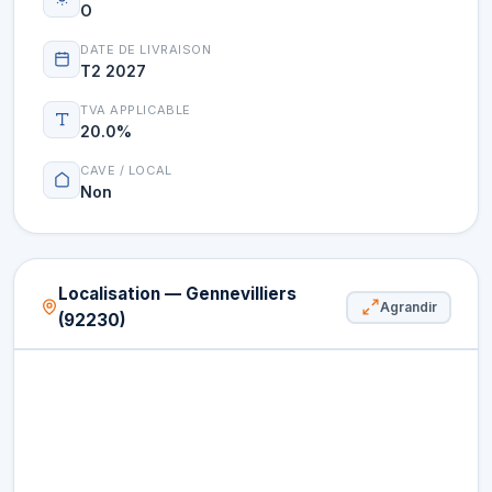
O
DATE DE LIVRAISON
T2 2027
TVA APPLICABLE
20.0%
CAVE / LOCAL
Non
Localisation — Gennevilliers
Agrandir
(92230)