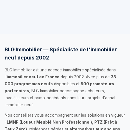
BLG Immobilier — Spécialiste de l'immobilier
neuf depuis 2002
BLG Immobilier est une agence immobilière spécialisée dans
l'
immobilier neuf en France
depuis 2002. Avec plus de
33
000 programmes neufs
disponibles et
500 promoteurs
partenaires
, BLG Immobilier accompagne acheteurs,
investisseurs et primo-accédants dans leurs projets d'achat
immobilier neuf.
Nos conseillers vous accompagnent sur les solutions en vigueur
:
LMNP (Loueur Meublé Non Professionnel)
,
PTZ (Prêt à
Taux Zéro)
, résidences gérées et
alternatives aux anciens