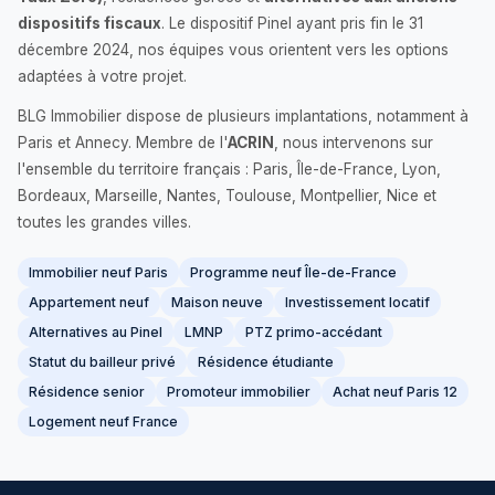
dispositifs fiscaux
. Le dispositif Pinel ayant pris fin le 31
décembre 2024, nos équipes vous orientent vers les options
adaptées à votre projet.
BLG Immobilier dispose de plusieurs implantations, notamment à
Paris et Annecy. Membre de l'
ACRIN
, nous intervenons sur
l'ensemble du territoire français : Paris, Île-de-France, Lyon,
Bordeaux, Marseille, Nantes, Toulouse, Montpellier, Nice et
toutes les grandes villes.
Immobilier neuf Paris
Programme neuf Île-de-France
Appartement neuf
Maison neuve
Investissement locatif
Alternatives au Pinel
LMNP
PTZ primo-accédant
Statut du bailleur privé
Résidence étudiante
Résidence senior
Promoteur immobilier
Achat neuf Paris 12
Logement neuf France