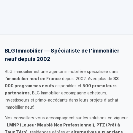
BLG Immobilier — Spécialiste de l'immobilier
neuf depuis 2002
BLG Immobilier est une agence immobilière spécialisée dans
l'
immobilier neuf en France
depuis 2002. Avec plus de
33
000 programmes neufs
disponibles et
500 promoteurs
partenaires
, BLG Immobilier accompagne acheteurs,
investisseurs et primo-accédants dans leurs projets d'achat
immobilier neuf.
Nos conseillers vous accompagnent sur les solutions en vigueur
:
LMNP (Loueur Meublé Non Professionnel)
,
PTZ (Prêt à
Taux Zéro)
, résidences gérées et
alternatives aux anciens