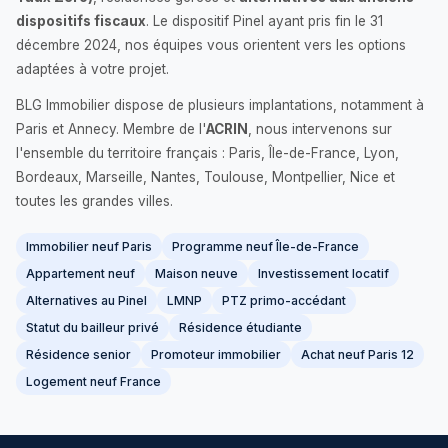
dispositifs fiscaux
. Le dispositif Pinel ayant pris fin le 31
décembre 2024, nos équipes vous orientent vers les options
adaptées à votre projet.
BLG Immobilier dispose de plusieurs implantations, notamment à
Paris et Annecy. Membre de l'
ACRIN
, nous intervenons sur
l'ensemble du territoire français : Paris, Île-de-France, Lyon,
Bordeaux, Marseille, Nantes, Toulouse, Montpellier, Nice et
toutes les grandes villes.
Immobilier neuf Paris
Programme neuf Île-de-France
Appartement neuf
Maison neuve
Investissement locatif
Alternatives au Pinel
LMNP
PTZ primo-accédant
Statut du bailleur privé
Résidence étudiante
Résidence senior
Promoteur immobilier
Achat neuf Paris 12
Logement neuf France