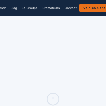
estir
Blog
Le Groupe
Promoteurs
Contact
Voir les biens