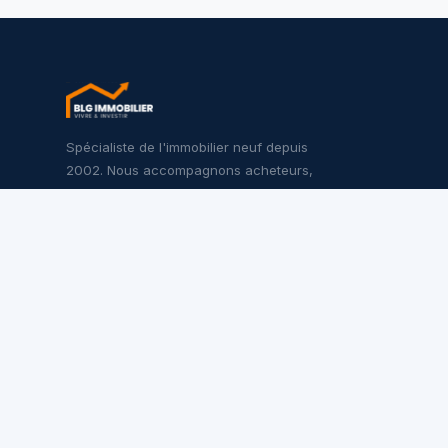
Spécialiste de l'immobilier neuf depuis
2002. Nous accompagnons acheteurs,
investisseurs et promoteurs sur l'ensemble
du territoire français.