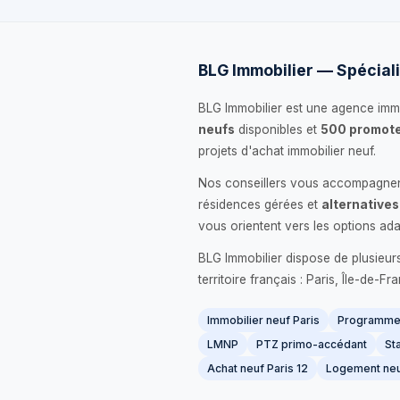
BLG Immobilier — Spéciali
BLG Immobilier est une agence immo
neufs
disponibles et
500 promote
projets d'achat immobilier neuf.
Nos conseillers vous accompagnent
résidences gérées et
alternatives
vous orientent vers les options ada
BLG Immobilier dispose de plusieur
territoire français : Paris, Île-de-
Immobilier neuf Paris
Programme 
LMNP
PTZ primo-accédant
Sta
Achat neuf Paris 12
Logement neu