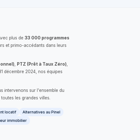
Avec plus de
33 000 programmes
rs et primo-accédants dans leurs
onnel)
,
PTZ (Prêt à Taux Zéro)
,
 le 31 décembre 2024, nos équipes
us intervenons sur l'ensemble du
 toutes les grandes villes.
t locatif
Alternatives au Pinel
eur immobilier