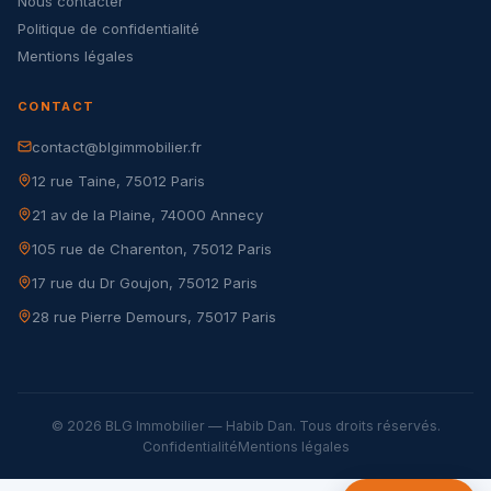
Nous contacter
Politique de confidentialité
Mentions légales
CONTACT
contact@blgimmobilier.fr
12 rue Taine, 75012 Paris
21 av de la Plaine, 74000 Annecy
105 rue de Charenton, 75012 Paris
17 rue du Dr Goujon, 75012 Paris
28 rue Pierre Demours, 75017 Paris
© 2026 BLG Immobilier — Habib Dan. Tous droits réservés.
Confidentialité
Mentions légales