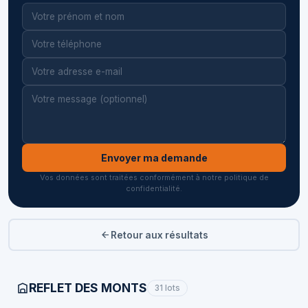
Envoyer ma demande
Vos données sont traitées conformément à notre politique de
confidentialité.
Retour aux résultats
REFLET DES MONTS
31 lots