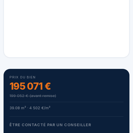
PRIX DU BIEN
195 071 €
199 052 € (avant remise)
39.08 m² · 4 502 €/m²
ÊTRE CONTACTÉ PAR UN CONSEILLER