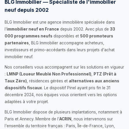
BLG Immobilier — Spécialiste de l'immobilier
neuf depuis 2002
BLG Immobilier est une agence immobilière spécialisée dans
l'
immobilier neuf en France
depuis 2002. Avec plus de
33
000 programmes neufs
disponibles et
500 promoteurs
partenaires
, BLG Immobilier accompagne acheteurs,
investisseurs et primo-accédants dans leurs projets d'achat
immobilier neuf.
Nos conseillers vous accompagnent sur les solutions en vigueur
:
LMNP (Loueur Meublé Non Professionnel)
,
PTZ (Prêt à
Taux Zéro)
, résidences gérées et
alternatives aux anciens
dispositifs fiscaux
. Le dispositif Pinel ayant pris fin le 31
décembre 2024, nos équipes vous orientent vers les options
adaptées à votre projet.
BLG Immobilier dispose de plusieurs implantations, notamment à
Paris et Annecy. Membre de l'
ACRIN
, nous intervenons sur
l'ensemble du territoire français : Paris, Île-de-France, Lyon,