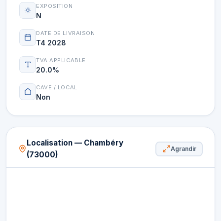
EXPOSITION
N
DATE DE LIVRAISON
T4 2028
TVA APPLICABLE
20.0%
CAVE / LOCAL
Non
Localisation — Chambéry
Agrandir
(73000)