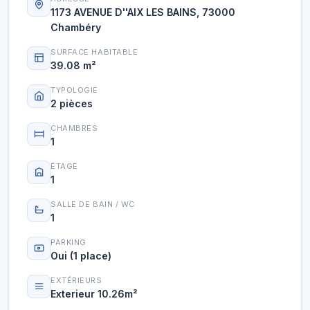
1173 AVENUE D''AIX LES BAINS, 73000
Chambéry
SURFACE HABITABLE
39.08 m²
TYPOLOGIE
2 pièces
CHAMBRES
1
ÉTAGE
1
SALLE DE BAIN / WC
1
PARKING
Oui (1 place)
EXTÉRIEURS
Exterieur 10.26m²