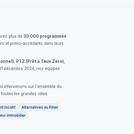
Avec plus de
33 000 programmes
rs et primo-accédants dans leurs
onnel)
,
PTZ (Prêt à Taux Zéro)
,
 le 31 décembre 2024, nos équipes
us intervenons sur l'ensemble du
 toutes les grandes villes.
t locatif
Alternatives au Pinel
eur immobilier