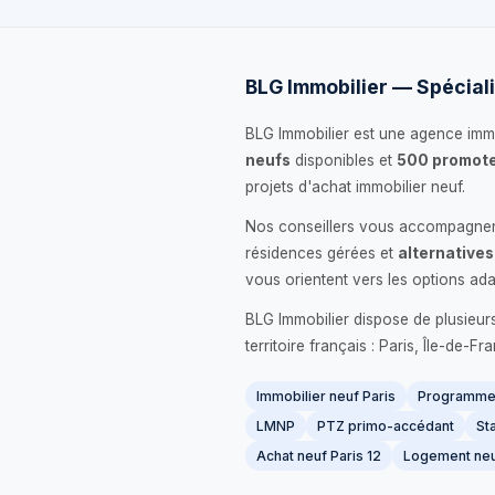
BLG Immobilier — Spéciali
BLG Immobilier est une agence immo
neufs
disponibles et
500 promote
projets d'achat immobilier neuf.
Nos conseillers vous accompagnent
résidences gérées et
alternatives
vous orientent vers les options ada
BLG Immobilier dispose de plusieur
territoire français : Paris, Île-de-
Immobilier neuf Paris
Programme 
LMNP
PTZ primo-accédant
Sta
Achat neuf Paris 12
Logement neu