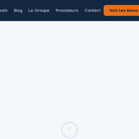
estir
Blog
Le Groupe
Promoteurs
Contact
Voir les biens