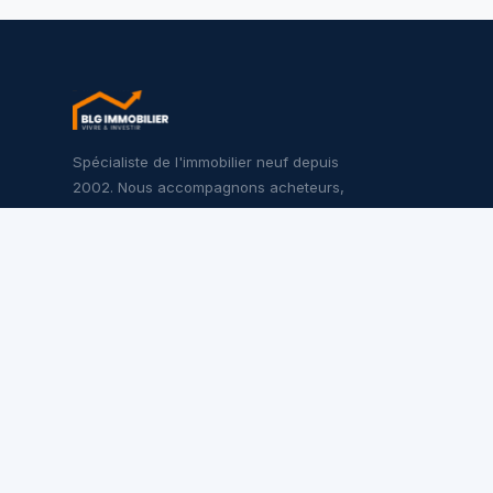
Spécialiste de l'immobilier neuf depuis
2002. Nous accompagnons acheteurs,
investisseurs et promoteurs sur l'ensemble
du territoire français.