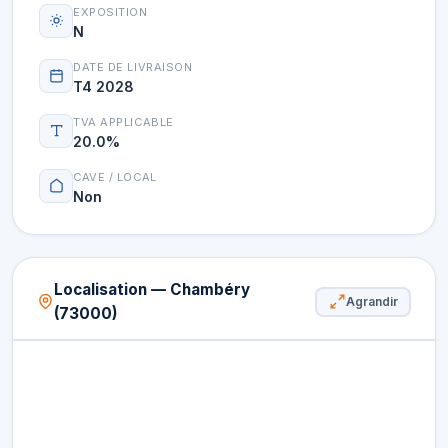
EXPOSITION
N
DATE DE LIVRAISON
T4 2028
TVA APPLICABLE
20.0%
CAVE / LOCAL
Non
Localisation — Chambéry
Agrandir
(73000)