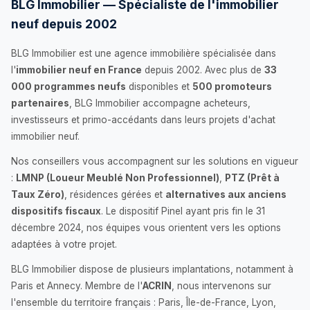
BLG Immobilier — Spécialiste de l'immobilier
neuf depuis 2002
BLG Immobilier est une agence immobilière spécialisée dans
l'
immobilier neuf en France
depuis 2002. Avec plus de
33
000 programmes neufs
disponibles et
500 promoteurs
partenaires
, BLG Immobilier accompagne acheteurs,
investisseurs et primo-accédants dans leurs projets d'achat
immobilier neuf.
Nos conseillers vous accompagnent sur les solutions en vigueur
:
LMNP (Loueur Meublé Non Professionnel)
,
PTZ (Prêt à
Taux Zéro)
, résidences gérées et
alternatives aux anciens
dispositifs fiscaux
. Le dispositif Pinel ayant pris fin le 31
décembre 2024, nos équipes vous orientent vers les options
adaptées à votre projet.
BLG Immobilier dispose de plusieurs implantations, notamment à
Paris et Annecy. Membre de l'
ACRIN
, nous intervenons sur
l'ensemble du territoire français : Paris, Île-de-France, Lyon,