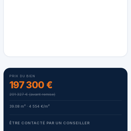
PRIX DU BIEN
197 300 €
201 327 € (avant remise)
39.08 m² · 4 554 €/m²
ÊTRE CONTACTÉ PAR UN CONSEILLER