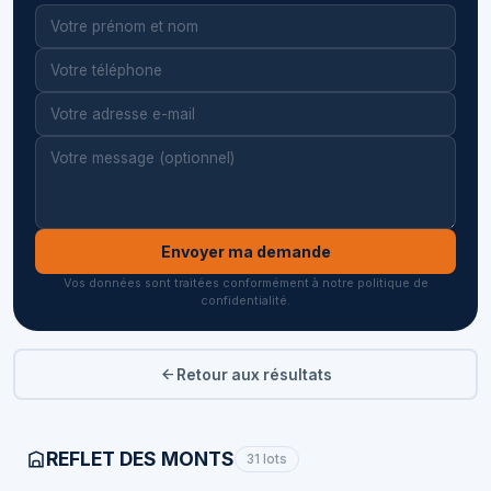
Envoyer ma demande
Vos données sont traitées conformément à notre politique de
confidentialité.
Retour aux résultats
REFLET DES MONTS
31 lots