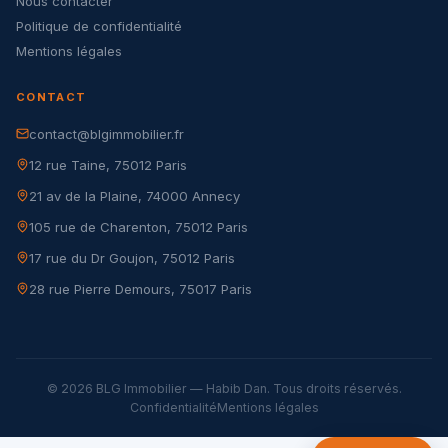
Nous contacter
Politique de confidentialité
Mentions légales
CONTACT
contact@blgimmobilier.fr
12 rue Taine, 75012 Paris
21 av de la Plaine, 74000 Annecy
105 rue de Charenton, 75012 Paris
17 rue du Dr Goujon, 75012 Paris
28 rue Pierre Demours, 75017 Paris
© 2026 BLG Immobilier — Habib Dan. Tous droits réservés.
Confidentialité
Mentions légales