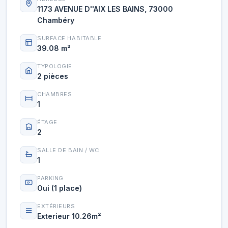
1173 AVENUE D''AIX LES BAINS, 73000
Chambéry
SURFACE HABITABLE
39.08 m²
TYPOLOGIE
2 pièces
CHAMBRES
1
ÉTAGE
2
SALLE DE BAIN / WC
1
PARKING
Oui (1 place)
EXTÉRIEURS
Exterieur 10.26m²