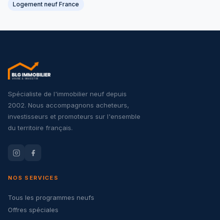
Logement neuf France
Spécialiste de l'immobilier neuf depuis
2002. Nous accompagnons acheteurs,
investisseurs et promoteurs sur l'ensemble
du territoire français.
NOS SERVICES
Tous les programmes neufs
Offres spéciales