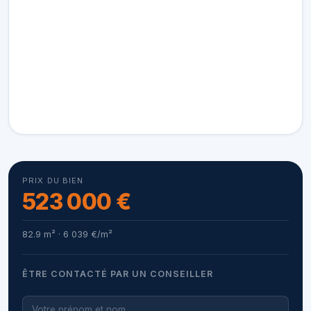
PRIX DU BIEN
523 000 €
82.9 m² · 6 039 €/m²
ÊTRE CONTACTÉ PAR UN CONSEILLER