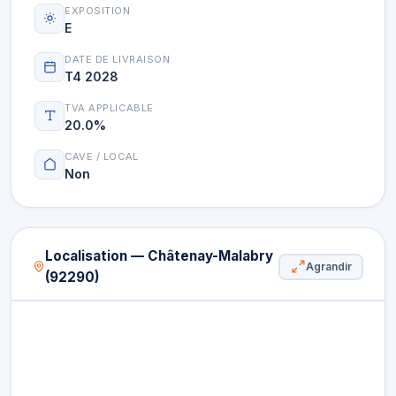
EXPOSITION
E
DATE DE LIVRAISON
T4 2028
TVA APPLICABLE
20.0%
CAVE / LOCAL
Non
Localisation — Châtenay-Malabry
Agrandir
(92290)