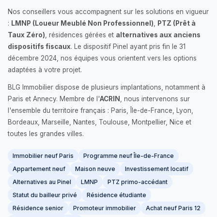
Nos conseillers vous accompagnent sur les solutions en vigueur
:
LMNP (Loueur Meublé Non Professionnel)
,
PTZ (Prêt à
Taux Zéro)
, résidences gérées et
alternatives aux anciens
dispositifs fiscaux
. Le dispositif Pinel ayant pris fin le 31
décembre 2024, nos équipes vous orientent vers les options
adaptées à votre projet.
BLG Immobilier dispose de plusieurs implantations, notamment à
Paris et Annecy. Membre de l'
ACRIN
, nous intervenons sur
l'ensemble du territoire français : Paris, Île-de-France, Lyon,
Bordeaux, Marseille, Nantes, Toulouse, Montpellier, Nice et
toutes les grandes villes.
Immobilier neuf Paris
Programme neuf Île-de-France
Appartement neuf
Maison neuve
Investissement locatif
Alternatives au Pinel
LMNP
PTZ primo-accédant
Statut du bailleur privé
Résidence étudiante
Résidence senior
Promoteur immobilier
Achat neuf Paris 12