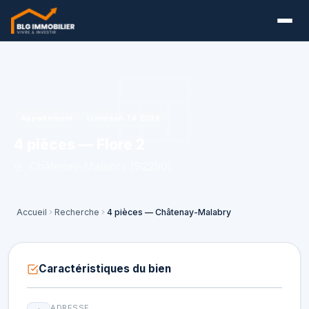
Appartement
Livraison T4 2028
4 pièces — Flore 2
Châtenay-Malabry (92290)
Accueil
Recherche
4 pièces — Châtenay-Malabry
Caractéristiques du bien
ADRESSE