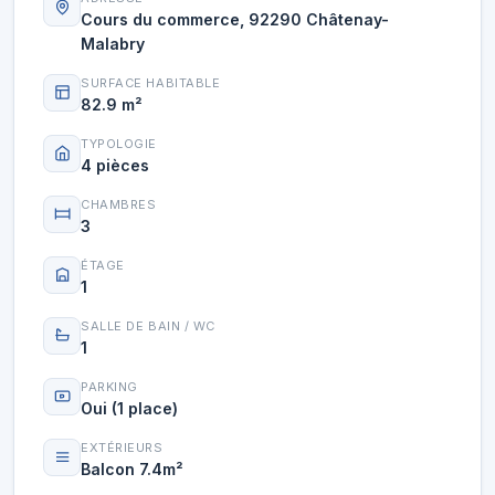
Cours du commerce, 92290 Châtenay-
Malabry
SURFACE HABITABLE
82.9 m²
TYPOLOGIE
4 pièces
CHAMBRES
3
ÉTAGE
1
SALLE DE BAIN / WC
1
PARKING
Oui (1 place)
EXTÉRIEURS
Balcon 7.4m²