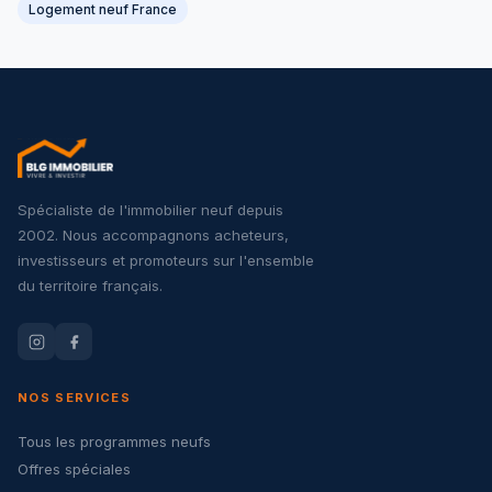
Logement neuf France
Spécialiste de l'immobilier neuf depuis
2002. Nous accompagnons acheteurs,
investisseurs et promoteurs sur l'ensemble
du territoire français.
NOS SERVICES
Tous les programmes neufs
Offres spéciales