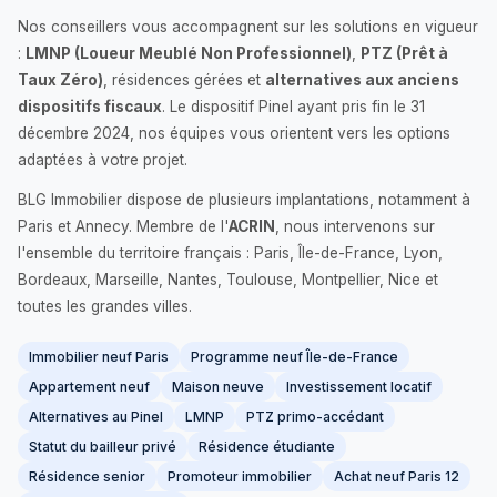
Nos conseillers vous accompagnent sur les solutions en vigueur
:
LMNP (Loueur Meublé Non Professionnel)
,
PTZ (Prêt à
Taux Zéro)
, résidences gérées et
alternatives aux anciens
dispositifs fiscaux
. Le dispositif Pinel ayant pris fin le 31
décembre 2024, nos équipes vous orientent vers les options
adaptées à votre projet.
BLG Immobilier dispose de plusieurs implantations, notamment à
Paris et Annecy. Membre de l'
ACRIN
, nous intervenons sur
l'ensemble du territoire français : Paris, Île-de-France, Lyon,
Bordeaux, Marseille, Nantes, Toulouse, Montpellier, Nice et
toutes les grandes villes.
Immobilier neuf Paris
Programme neuf Île-de-France
Appartement neuf
Maison neuve
Investissement locatif
Alternatives au Pinel
LMNP
PTZ primo-accédant
Statut du bailleur privé
Résidence étudiante
Résidence senior
Promoteur immobilier
Achat neuf Paris 12