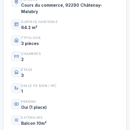
Cours du commerce, 92290 Châtenay-
Malabry
SURFACE HABITABLE
64.2 m²
TYPOLOGIE
3 pièces
CHAMBRES
2
ÉTAGE
3
SALLE DE BAIN / WC
1
PARKING
Oui (1 place)
EXTÉRIEURS
Balcon 10m²