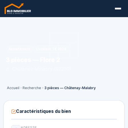
Appartement
Livraison T4 2028
3 pièces — Flore 2
Châtenay-Malabry (92290)
Accueil
Recherche
3 pièces — Châtenay-Malabry
Caractéristiques du bien
ADRESSE