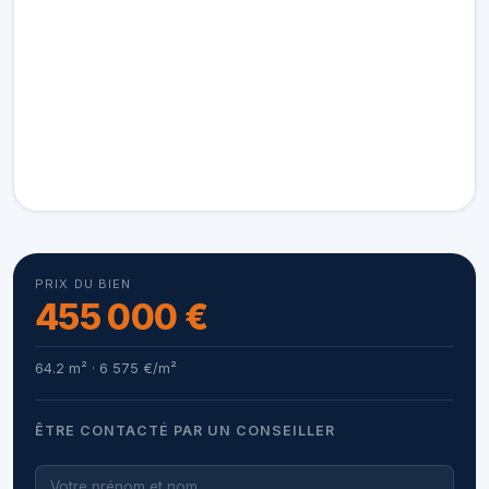
PRIX DU BIEN
455 000 €
64.2 m² · 6 575 €/m²
ÊTRE CONTACTÉ PAR UN CONSEILLER