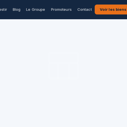
estir
Blog
Le Groupe
Promoteurs
Contact
Voir les biens