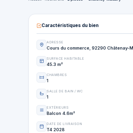
Caractéristiques du bien
ADRESSE
Cours du commerce, 92290 Châtenay-M
SURFACE HABITABLE
45.3 m²
CHAMBRES
1
SALLE DE BAIN / WC
1
EXTÉRIEURS
Balcon 4.6m²
DATE DE LIVRAISON
T4 2028