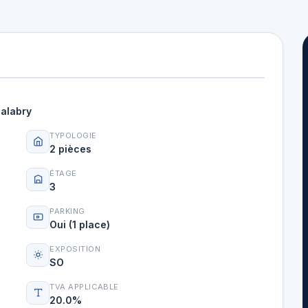
alabry
TYPOLOGIE
2 pièces
ÉTAGE
3
PARKING
Oui (1 place)
EXPOSITION
SO
TVA APPLICABLE
20.0%