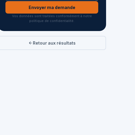
Envoyer ma demande
Vos données sont traitées conformément à notre
politique de confidentialité.
Retour aux résultats