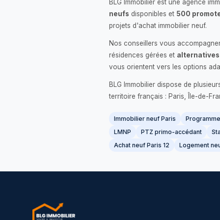
BLG Immobilier est une agence immo
neufs
disponibles et
500 promote
projets d'achat immobilier neuf.
Nos conseillers vous accompagnent
résidences gérées et
alternatives
vous orientent vers les options ada
BLG Immobilier dispose de plusieur
territoire français : Paris, Île-de-
Immobilier neuf Paris
Programme 
LMNP
PTZ primo-accédant
Sta
Achat neuf Paris 12
Logement neu