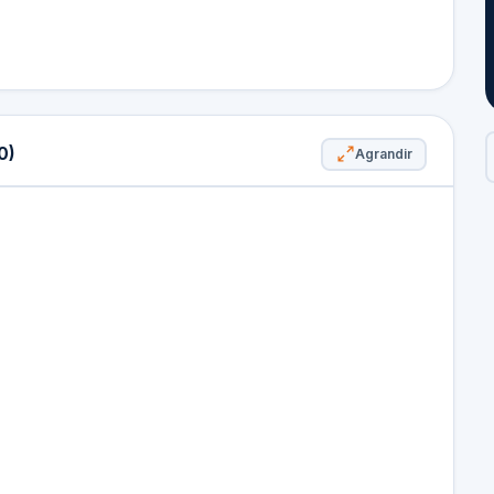
0)
Agrandir