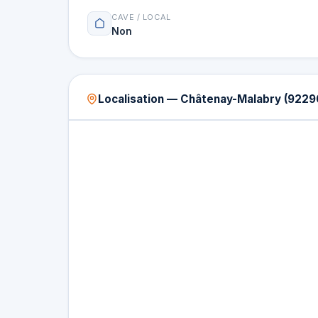
CAVE / LOCAL
Non
Localisation — Châtenay-Malabry (9229