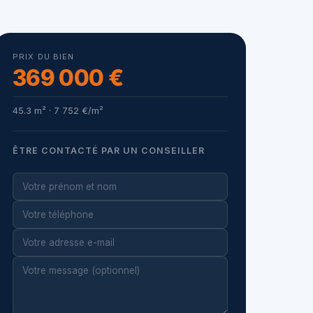
PRIX DU BIEN
369 000 €
45.3 m² · 7 752 €/m²
ÊTRE CONTACTÉ PAR UN CONSEILLER