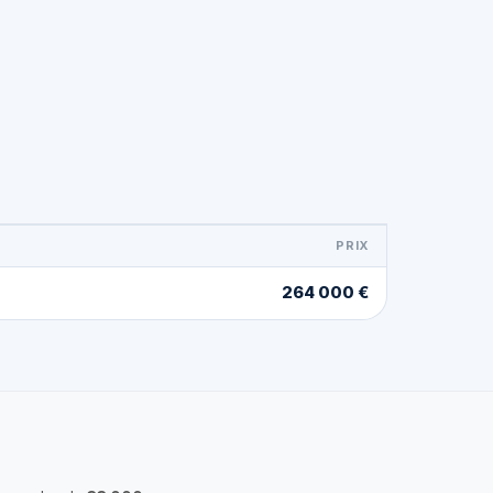
PRIX
264 000 €