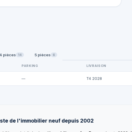
4 pièces
5 pièces
14
6
PARKING
LIVRAISON
—
T4 2028
ste de l'immobilier neuf depuis 2002