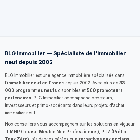
BLG Immobilier — Spécialiste de l'immobilier
neuf depuis 2002
BLG Immobilier est une agence immobilière spécialisée dans
l'
immobilier neuf en France
depuis 2002. Avec plus de
33
000 programmes neufs
disponibles et
500 promoteurs
partenaires
, BLG Immobilier accompagne acheteurs,
investisseurs et primo-accédants dans leurs projets d'achat
immobilier neuf.
Nos conseillers vous accompagnent sur les solutions en vigueur
:
LMNP (Loueur Meublé Non Professionnel)
,
PTZ (Prêt à
Taux Zéro)
, résidences gérées et
alternatives aux anciens