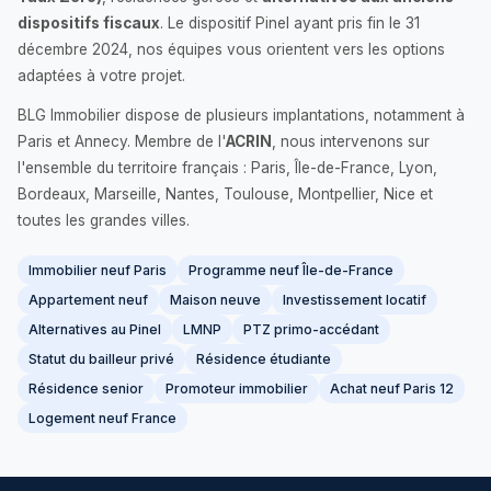
dispositifs fiscaux
. Le dispositif Pinel ayant pris fin le 31
décembre 2024, nos équipes vous orientent vers les options
adaptées à votre projet.
BLG Immobilier dispose de plusieurs implantations, notamment à
Paris et Annecy. Membre de l'
ACRIN
, nous intervenons sur
l'ensemble du territoire français : Paris, Île-de-France, Lyon,
Bordeaux, Marseille, Nantes, Toulouse, Montpellier, Nice et
toutes les grandes villes.
Immobilier neuf Paris
Programme neuf Île-de-France
Appartement neuf
Maison neuve
Investissement locatif
Alternatives au Pinel
LMNP
PTZ primo-accédant
Statut du bailleur privé
Résidence étudiante
Résidence senior
Promoteur immobilier
Achat neuf Paris 12
Logement neuf France