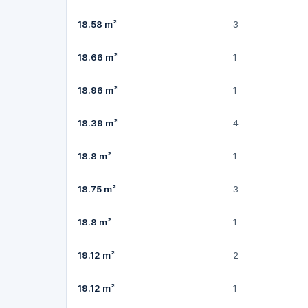
18.58 m²
3
18.66 m²
1
18.96 m²
1
18.39 m²
4
18.8 m²
1
18.75 m²
3
18.8 m²
1
19.12 m²
2
19.12 m²
1