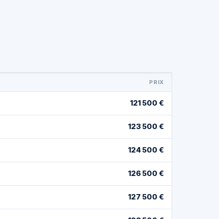
PRIX
121 500 €
123 500 €
124 500 €
126 500 €
127 500 €