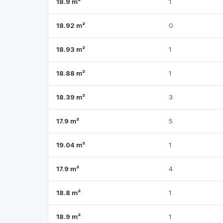
18.9 m²
1
18.92 m²
0
18.93 m²
1
18.88 m²
1
18.39 m²
3
17.9 m²
5
19.04 m²
1
17.9 m²
4
18.8 m²
1
18.9 m²
1