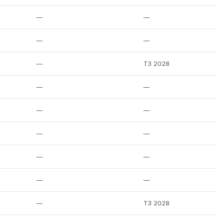
—
—
—
—
—
T3 2028
—
—
—
—
—
—
—
—
—
—
—
T3 2028