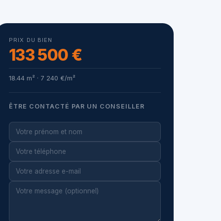
PRIX DU BIEN
133 500 €
18.44 m² · 7 240 €/m²
ÊTRE CONTACTÉ PAR UN CONSEILLER