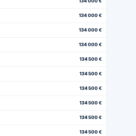
134 000 €
134 000 €
134 000 €
134 000 €
134 500 €
134 500 €
134 500 €
134 500 €
134 500 €
134 500 €