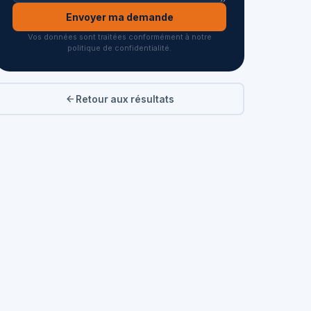
Envoyer ma demande
Vos données sont traitées conformément à notre
politique de confidentialité.
Retour aux résultats