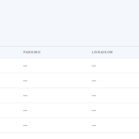
PARKING
LIVRAISON
—
—
—
—
—
—
—
—
—
—