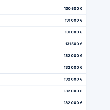
130 500 €
131 000 €
131 000 €
131 500 €
132 000 €
132 000 €
132 000 €
132 000 €
132 000 €