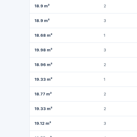
18.9 m²
2
18.9 m²
3
18.68 m²
1
19.98 m²
3
18.96 m²
2
19.33 m²
1
18.77 m²
2
19.33 m²
2
19.12 m²
3