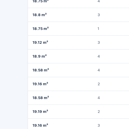
18.75 m²
4
18.8 m²
3
18.75 m²
1
19.12 m²
3
18.9 m²
4
18.58 m²
4
19.16 m²
2
18.58 m²
4
19.19 m²
2
19.16 m²
3