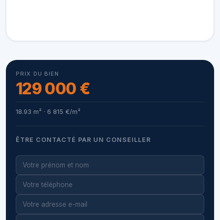
PRIX DU BIEN
129 000 €
18.93 m² · 6 815 €/m²
ÊTRE CONTACTÉ PAR UN CONSEILLER