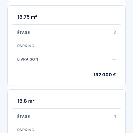
18.75 m²
3
—
—
132 000 €
18.8 m²
1
—