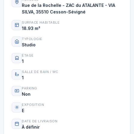
Rue de la Rochelle - ZAC du ATALANTE - VIA
SILVA, 35510 Cesson-Sévigné
SURFACE HABITABLE
18.93 m²
TYPOLOGIE
Studio
ÉTAGE
1
SALLE DE BAIN / WC
1
PARKING
Non
EXPOSITION
E
DATE DE LIVRAISON
À définir