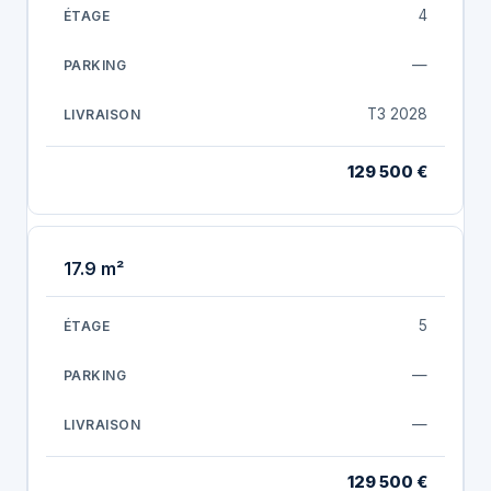
4
—
T3 2028
129 500 €
17.9 m²
5
—
—
129 500 €