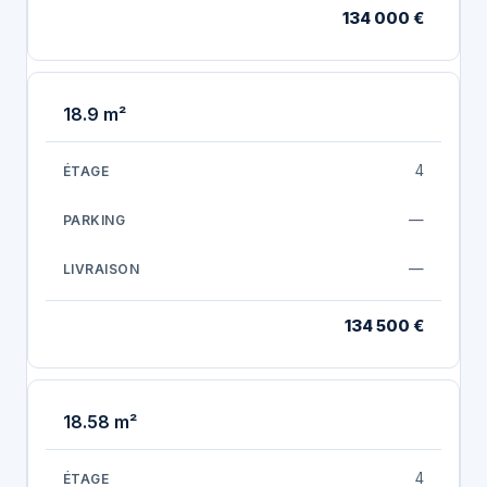
134 000 €
18.9 m²
4
—
—
134 500 €
18.58 m²
4