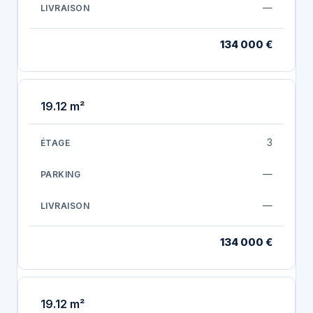
—
134 000 €
19.12 m²
3
—
—
134 000 €
19.12 m²