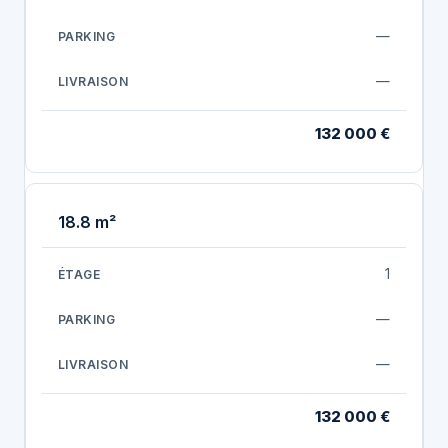
—
—
132 000 €
18.8 m²
1
—
—
132 000 €