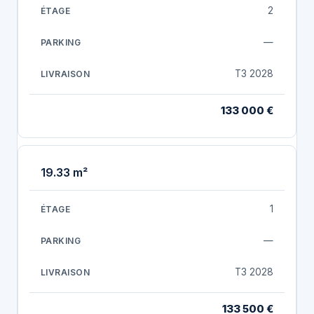
2
—
T3 2028
133 000 €
19.33 m²
1
—
T3 2028
133 500 €