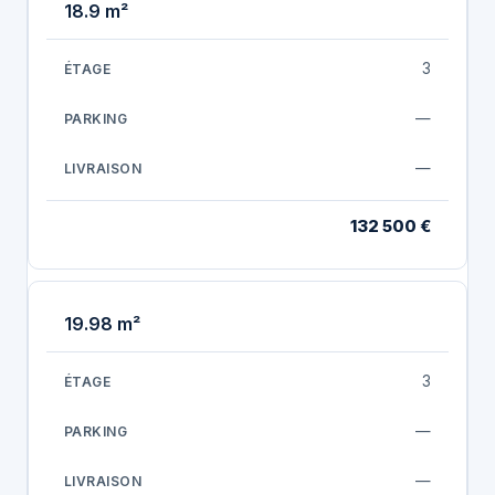
18.9 m²
3
—
—
132 500 €
19.98 m²
3
—
—