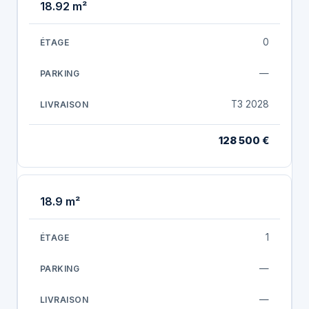
18.92 m²
0
—
T3 2028
128 500 €
18.9 m²
1
—
—