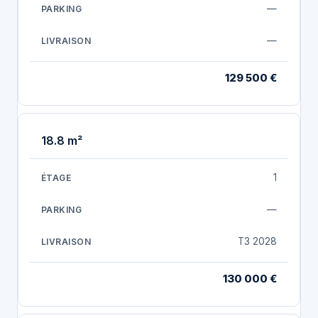
—
—
129 500 €
18.8 m²
1
—
T3 2028
130 000 €