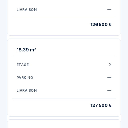
—
126 500 €
18.39 m²
2
—
—
127 500 €