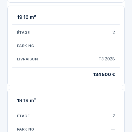
19.16 m²
2
—
T3 2028
134 500 €
19.19 m²
2
—