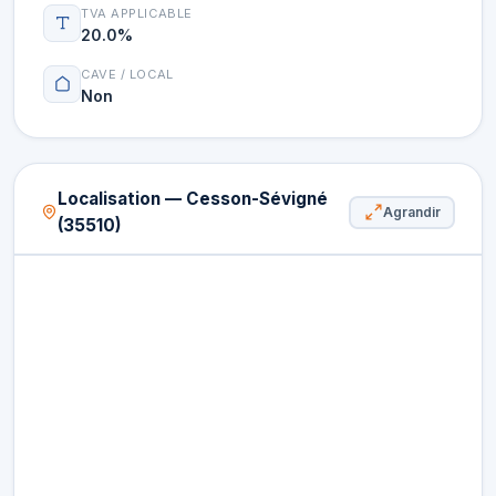
TVA APPLICABLE
20.0%
CAVE / LOCAL
Non
Localisation — Cesson-Sévigné
Agrandir
(35510)