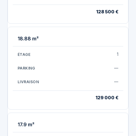
128 500 €
18.88 m²
1
—
—
129 000 €
17.9 m²