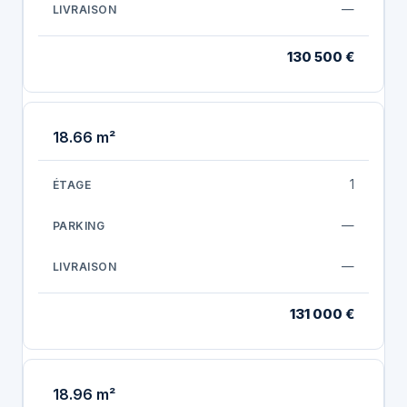
—
130 500 €
18.66 m²
1
—
—
131 000 €
18.96 m²