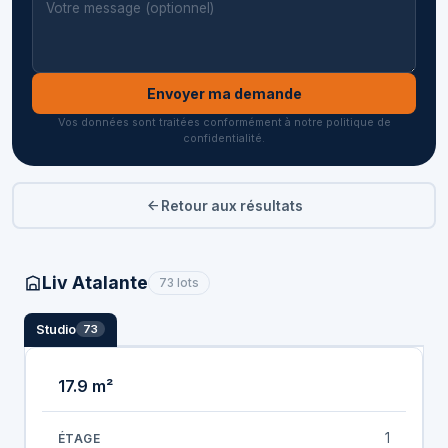
Envoyer ma demande
Vos données sont traitées conformément à notre politique de
confidentialité.
Retour aux résultats
Liv Atalante
73 lots
Studio
73
17.9 m²
1