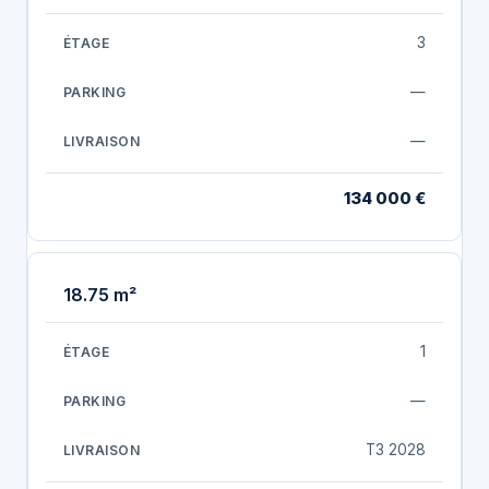
3
—
—
134 000 €
18.75 m²
1
—
T3 2028