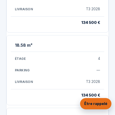
T3 2028
134 500 €
18.58 m²
4
—
T3 2028
134 500 €
Être rappelé