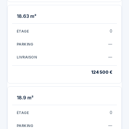
18.63 m²
0
—
—
124 500 €
18.9 m²
0
—