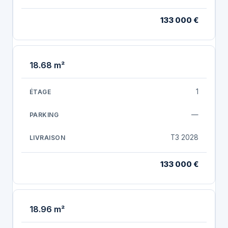
133 000 €
18.68 m²
1
—
T3 2028
133 000 €
18.96 m²