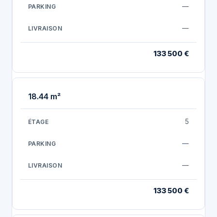
—
—
133 500 €
18.44 m²
5
—
—
133 500 €