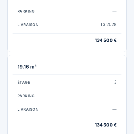
—
T3 2028
134 500 €
19.16 m²
3
—
—
134 500 €