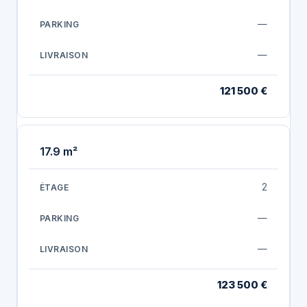
—
—
121 500 €
17.9 m²
2
—
—
123 500 €