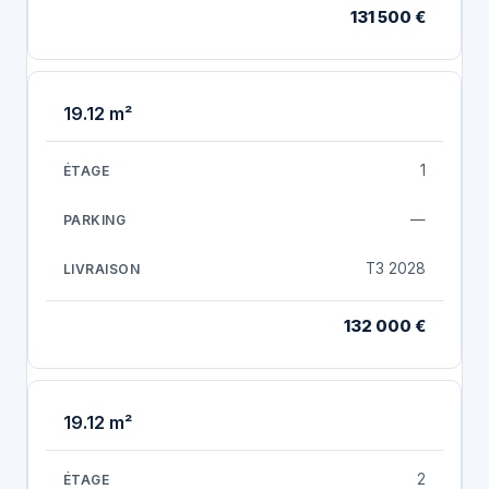
131 500 €
19.12 m²
1
—
T3 2028
132 000 €
19.12 m²
2