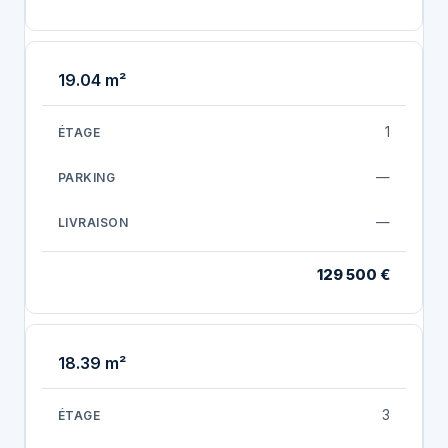
19.04 m²
1
—
—
129 500 €
18.39 m²
3