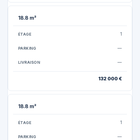
18.8 m²
1
—
—
132 000 €
18.8 m²
1
—