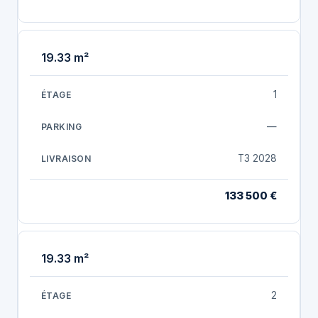
19.33 m²
1
—
T3 2028
133 500 €
19.33 m²
2