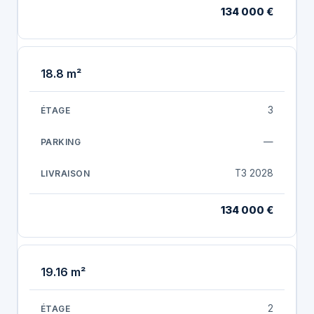
134 000 €
18.8 m²
3
—
T3 2028
134 000 €
19.16 m²
2