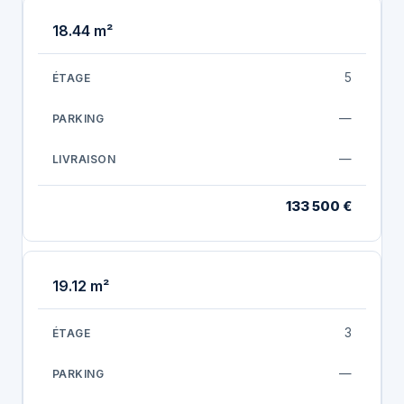
18.44 m²
5
—
—
133 500 €
19.12 m²
3
—