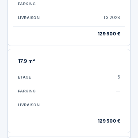
—
T3 2028
129 500 €
17.9 m²
5
—
—
129 500 €