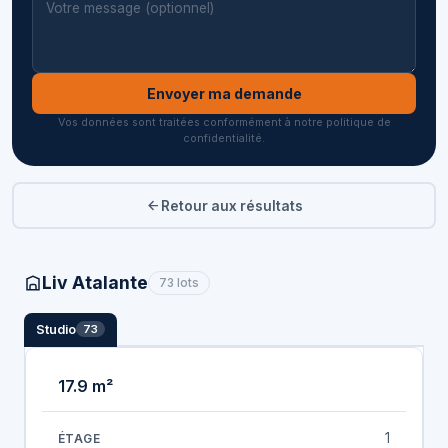
Envoyer ma demande
Vos données sont traitées conformément à notre politique de
confidentialité.
Retour aux résultats
Liv Atalante
73 lots
Studio
73
17.9 m²
1