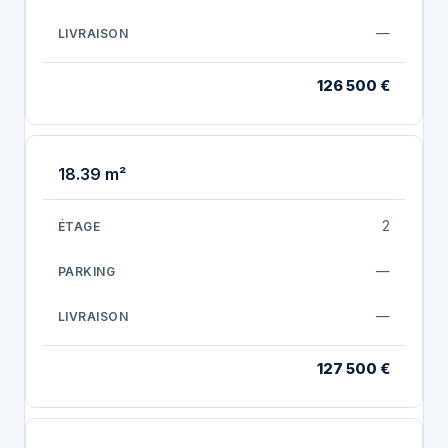
—
126 500 €
18.39 m²
2
—
—
127 500 €