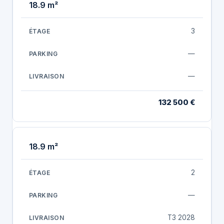
18.9 m²
3
—
—
132 500 €
18.9 m²
2
—
T3 2028