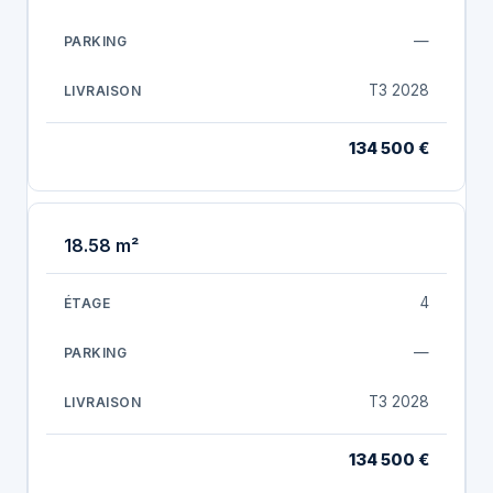
—
T3 2028
134 500 €
18.58 m²
4
—
T3 2028
134 500 €