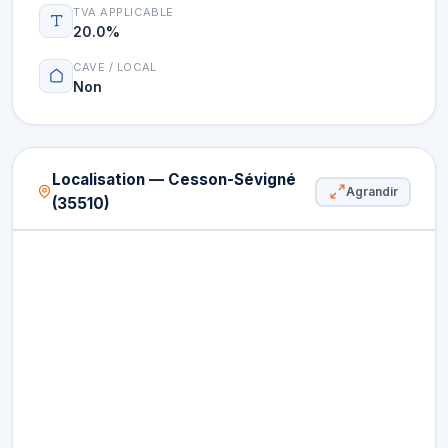
TVA APPLICABLE
20.0%
CAVE / LOCAL
Non
Localisation — Cesson-Sévigné
Agrandir
(35510)