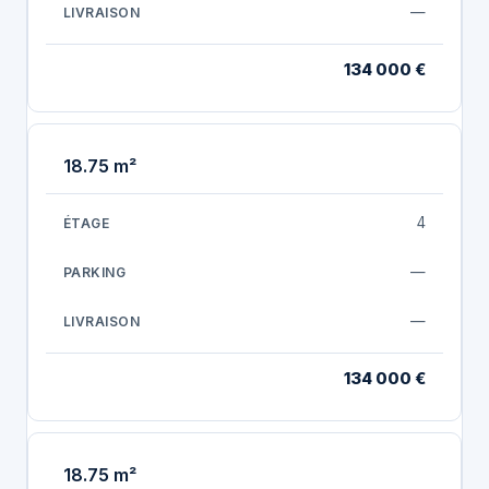
—
134 000 €
18.75 m²
4
—
—
134 000 €
18.75 m²