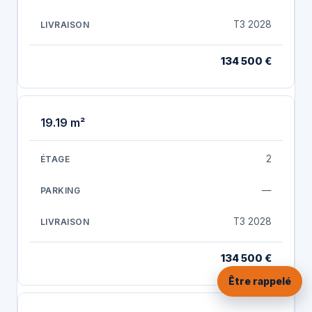
T3 2028
134 500 €
19.19 m²
2
—
T3 2028
134 500 €
Être rappelé