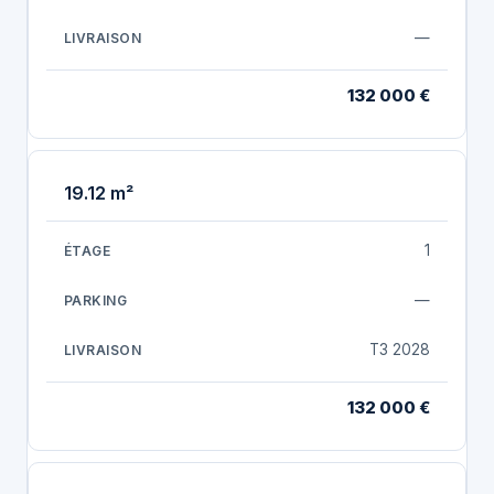
—
132 000 €
19.12 m²
1
—
T3 2028
132 000 €