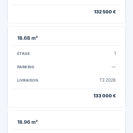
132 500 €
18.68 m²
1
—
T3 2028
133 000 €
18.96 m²