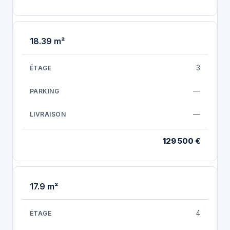
18.39 m²
3
—
—
129 500 €
17.9 m²
4