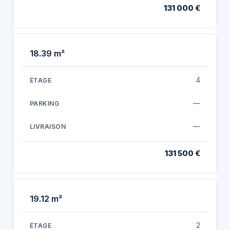
131 000 €
18.39 m²
4
—
—
131 500 €
19.12 m²
2