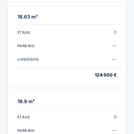
18.63 m²
0
—
—
124 500 €
18.9 m²
0
—