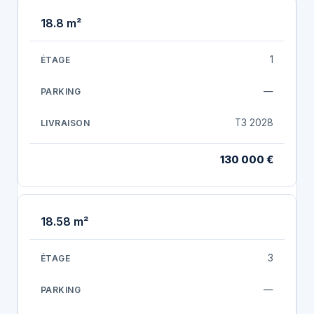
18.8 m²
1
—
T3 2028
130 000 €
18.58 m²
3
—