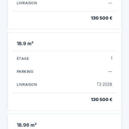
—
130 500 €
18.9 m²
1
—
T3 2028
130 500 €
18.96 m²