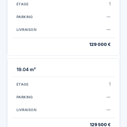
1
—
—
129 000 €
19.04 m²
1
—
—
129 500 €