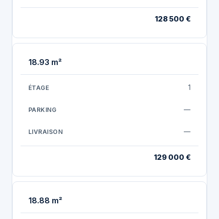
128 500 €
18.93 m²
1
—
—
129 000 €
18.88 m²