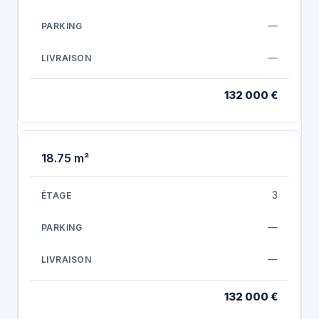
—
—
132 000 €
18.75 m²
3
—
—
132 000 €