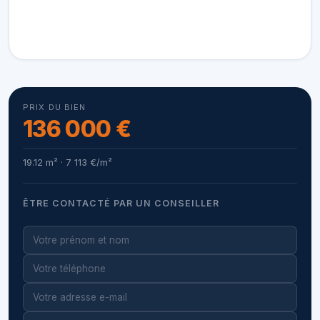
PRIX DU BIEN
136 000 €
19.12 m² · 7 113 €/m²
ÊTRE CONTACTÉ PAR UN CONSEILLER