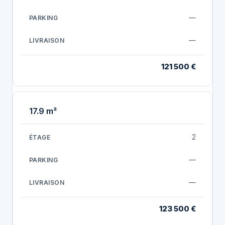
—
—
121 500 €
17.9 m²
2
—
—
123 500 €