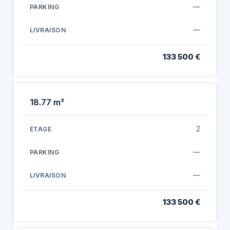
—
—
133 500 €
18.77 m²
2
—
—
133 500 €