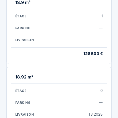
18.9 m²
1
—
—
128 500 €
18.92 m²
0
—
T3 2028