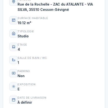
Rue de la Rochelle - ZAC du ATALANTE - VIA
SILVA, 35510 Cesson-Sévigné
SURFACE HABITABLE
19.12 m²
TYPOLOGIE
Studio
ÉTAGE
4
SALLE DE BAIN / WC
1
PARKING
Non
EXPOSITION
E
DATE DE LIVRAISON
À définir