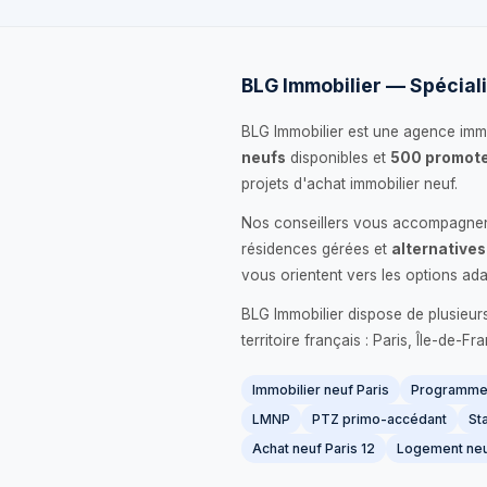
BLG Immobilier — Spéciali
BLG Immobilier est une agence immo
neufs
disponibles et
500 promote
projets d'achat immobilier neuf.
Nos conseillers vous accompagnent
résidences gérées et
alternatives
vous orientent vers les options ada
BLG Immobilier dispose de plusieur
territoire français : Paris, Île-de-
Immobilier neuf Paris
Programme 
LMNP
PTZ primo-accédant
Sta
Achat neuf Paris 12
Logement neu