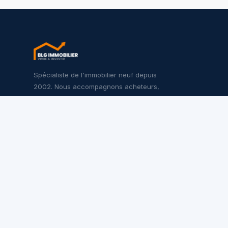
Spécialiste de l'immobilier neuf depuis
2002. Nous accompagnons acheteurs,
investisseurs et promoteurs sur l'ensemble
du territoire français.