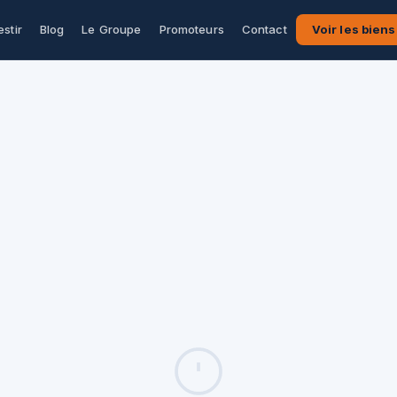
estir
Blog
Le Groupe
Promoteurs
Contact
Voir les biens