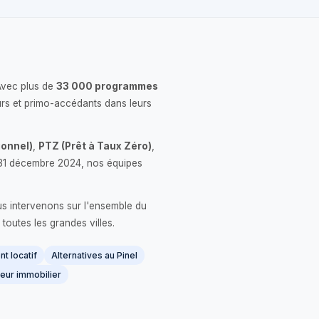
Avec plus de
33 000 programmes
rs et primo-accédants dans leurs
onnel)
,
PTZ (Prêt à Taux Zéro)
,
 le 31 décembre 2024, nos équipes
us intervenons sur l'ensemble du
 toutes les grandes villes.
t locatif
Alternatives au Pinel
eur immobilier