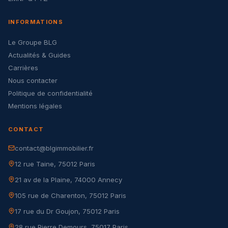
INFORMATIONS
Le Groupe BLG
Actualités & Guides
Carrières
Nous contacter
Politique de confidentialité
Mentions légales
CONTACT
contact@blgimmobilier.fr
12 rue Taine, 75012 Paris
21 av de la Plaine, 74000 Annecy
105 rue de Charenton, 75012 Paris
17 rue du Dr Goujon, 75012 Paris
28 rue Pierre Demours, 75017 Paris