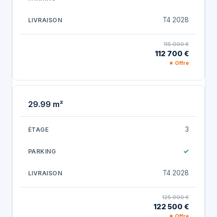
T4 2028
115 000 €
112 700 €
★ Offre
29.99 m²
3
✓
T4 2028
125 000 €
122 500 €
★ Offre