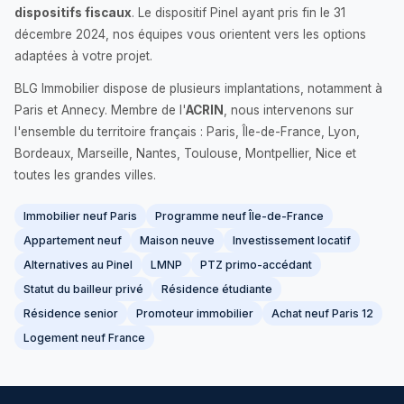
dispositifs fiscaux
. Le dispositif Pinel ayant pris fin le 31
décembre 2024, nos équipes vous orientent vers les options
adaptées à votre projet.
BLG Immobilier dispose de plusieurs implantations, notamment à
Paris et Annecy. Membre de l'
ACRIN
, nous intervenons sur
l'ensemble du territoire français : Paris, Île-de-France, Lyon,
Bordeaux, Marseille, Nantes, Toulouse, Montpellier, Nice et
toutes les grandes villes.
Immobilier neuf Paris
Programme neuf Île-de-France
Appartement neuf
Maison neuve
Investissement locatif
Alternatives au Pinel
LMNP
PTZ primo-accédant
Statut du bailleur privé
Résidence étudiante
Résidence senior
Promoteur immobilier
Achat neuf Paris 12
Logement neuf France