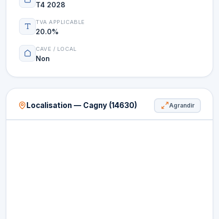
T4 2028
TVA APPLICABLE
20.0%
CAVE / LOCAL
Non
Localisation — Cagny (14630)
Agrandir