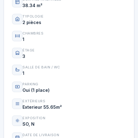
38.34 m²
TYPOLOGIE
2 pièces
CHAMBRES
1
ÉTAGE
3
SALLE DE BAIN / WC
1
PARKING
Oui (1 place)
EXTÉRIEURS
Exterieur 55.65m²
EXPOSITION
SO, N
DATE DE LIVRAISON