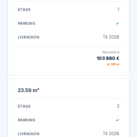
1
✓
T4 2028
106 000 €
103 880 €
★ Offre
23.59 m²
3
✓
T4 2028