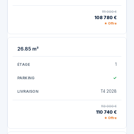
111 000 €
108 780 €
★ Offre
26.85 m²
1
✓
T4 2028
113 000 €
110 740 €
★ Offre