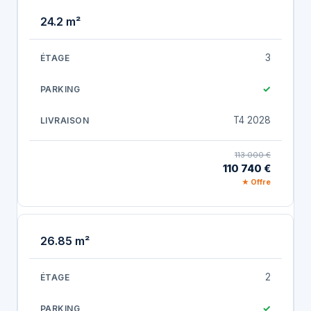
24.2 m²
3
✓
T4 2028
113 000 €
110 740 €
★ Offre
26.85 m²
2
✓