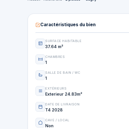
Caractéristiques du bien
SURFACE HABITABLE
37.64 m²
CHAMBRES
1
SALLE DE BAIN / WC
1
EXTÉRIEURS
Exterieur 24.83m²
DATE DE LIVRAISON
T4 2028
CAVE / LOCAL
Non