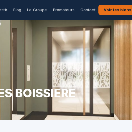
estir
Blog
Le Groupe
Promoteurs
Contact
Voir les biens
ES BOISSIERE