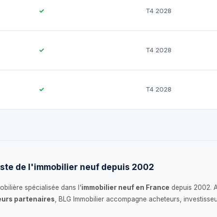
✓
T4 2028
✓
T4 2028
✓
T4 2028
ste de l'immobilier neuf depuis 2002
bilière spécialisée dans l'
immobilier neuf en France
depuis 2002. 
urs partenaires
, BLG Immobilier accompagne acheteurs, investisseu