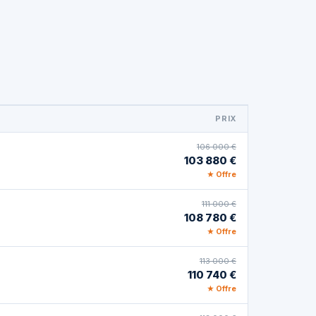
PRIX
106 000 €
103 880 €
★ Offre
111 000 €
108 780 €
★ Offre
113 000 €
110 740 €
★ Offre