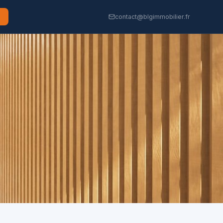
contact@blgimmobilier.fr