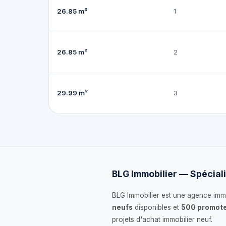
26.85 m²
1
26.85 m²
2
29.99 m²
3
BLG Immobilier — Spéciali
BLG Immobilier est une agence immo
neufs
disponibles et
500 promote
projets d'achat immobilier neuf.