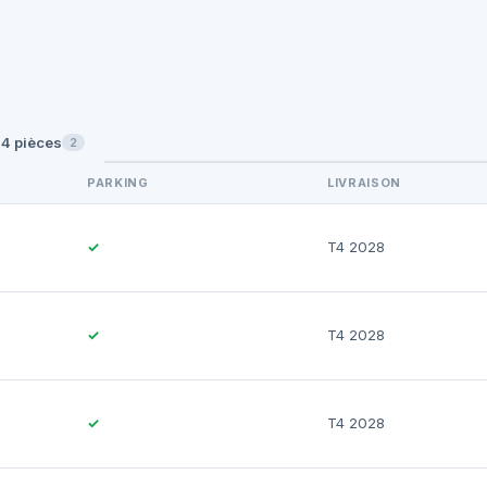
4 pièces
2
PARKING
LIVRAISON
✓
T4 2028
✓
T4 2028
✓
T4 2028