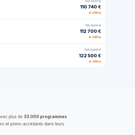
113 000 €
110 740 €
★ Offre
115 000 €
112 700 €
★ Offre
125 000 €
122 500 €
★ Offre
Avec plus de
33 000 programmes
rs et primo-accédants dans leurs