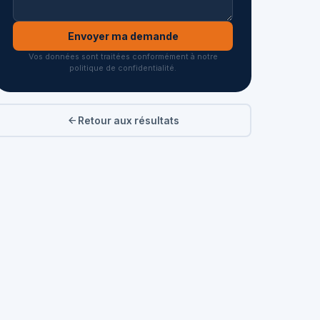
Envoyer ma demande
Vos données sont traitées conformément à notre
politique de confidentialité.
Retour aux résultats