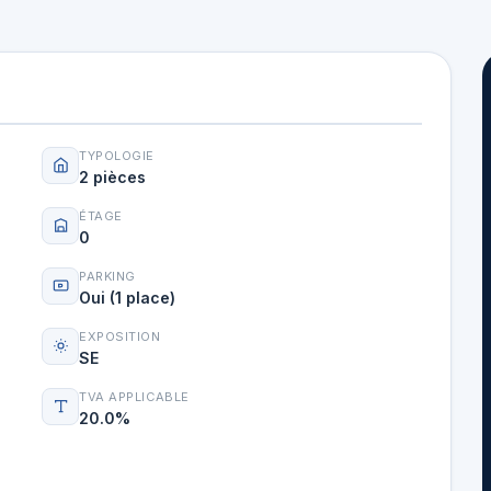
TYPOLOGIE
2 pièces
ÉTAGE
0
PARKING
Oui (1 place)
EXPOSITION
SE
TVA APPLICABLE
20.0%